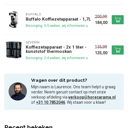
BUFFALO
200,00
Buffalo Koffiezetapparaat - 1,7L
184,00
Bezorging: 3-5 weken, wij informeren u
SEVERIN
135,00
Koffiezetapparaat - 2x 1 liter -
kunststof thermoskan
125,00
Bezorging: 2-4 weken, wij informeren u
Vragen over dit product?
Mijn naam is Laurence. Ons team helpt u graag
verder. Neem gerust contact op met onze
verkoop afdeling via
verkoop@horecarama.nl
of
+31 10 7852046
. Wij staan voor u klaar!
Recent bekeken