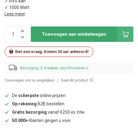
✓ RVS kan
✓ 1000 Watt
Lees meer
.
Toevoegen aan winkelwagen
Stel een vraag, binnen 24 uur antwoord!
Bezorging: 2-4 weken, wij informeren u
Toevoegen om te vergelijken
Deel dit product
De
scherpste
online prijzen
Op rekening
B2B bestellen
Gratis bezorging
vanaf €250 ex. btw
50.000+
Klanten gingen u voor