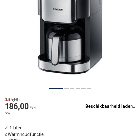
195,00
186,00
Beschikbaarheid laden..
Excl.
btw
✓ 1 Liter
x Warmhoudfunctie