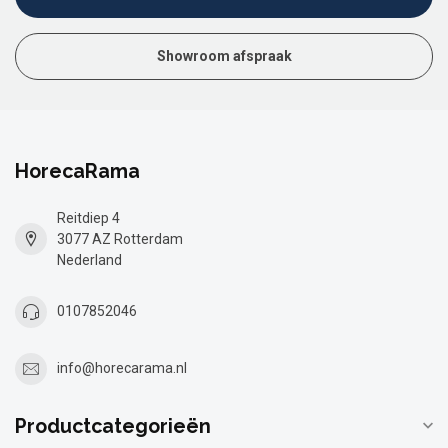
Showroom afspraak
HorecaRama
Reitdiep 4
3077 AZ Rotterdam
Nederland
0107852046
info@horecarama.nl
Productcategorieën