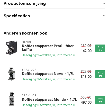
Productomschrijving
Specificaties
Anderen kochten ook
HENDI
160,00
Koffiezetapparaat Profi - filter
koffie
142,00
Bezorging: 2-4 weken, wij informeren u
BRAVILOR
329,00
Koffiezetapparaat Novo - 1,7L
313,00
Bezorging: 3-5 weken, wij informeren u
BRAVILOR
553,00
Koffiezetapparaat Mondo - 1,7L
497,00
Bezorging: 3-5 weken, wij informeren u