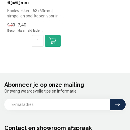
63x63mm
Kookwekker - 63x63mm |
simpel en snel kopen voor in
de horeca. Overzichtelijk be...
7,40
9,30
Beschikbaarheid laden..
Abonneer je op onze mailing
Ontvang waardevolle tips en informatie
Contact en showroom afspraak