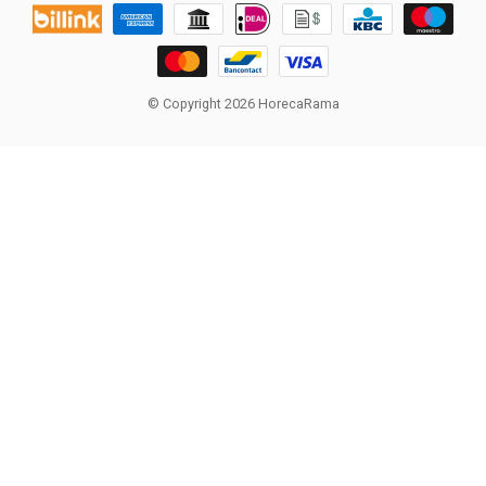
© Copyright 2026 HorecaRama