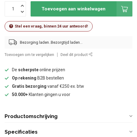
Toevoegen aan winkelwagen
Stel een vraag, binnen 24 uur antwoord!
Bezorging laden..
Toevoegen om te vergelijken
Deel dit product
De
scherpste
online prijzen
Op rekening
B2B bestellen
Gratis bezorging
vanaf €250 ex. btw
50.000+
Klanten gingen u voor
Productomschrijving
Specificaties