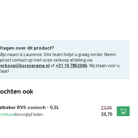
Vragen over dit product?
Mijn naam is Laurence. Ons team helpt u graag verder. Neem
gerust contact op met onze verkoop afdeling via
verkoop@horecarama.nl
of
+31 10 7852046
. Wij staan voor u
klaar!
ochten ook
tbeker RVS conisch - 0,5L
23,00
20,70
chikbaar