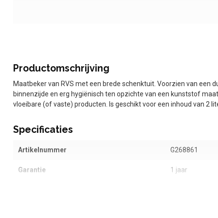
Productomschrijving
Maatbeker van RVS met een brede schenktuit. Voorzien van een du
binnenzijde en erg hygiënisch ten opzichte van een kunststof maatbe
vloeibare (of vaste) producten. Is geschikt voor een inhoud van 2 lite
Specificaties
Artikelnummer
G268861
Garantie
1 jaar