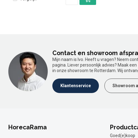
Contact en showroom afspr
Mijn naam is Ivo. Heeft u vragen? Neem con
pagina. Liever persoonlijk advies? Maak ee
in onze showroom te Rotterdam. Wij ontvan
Klantenservice
Showroom a
HorecaRama
Productc
Goed(e)koop