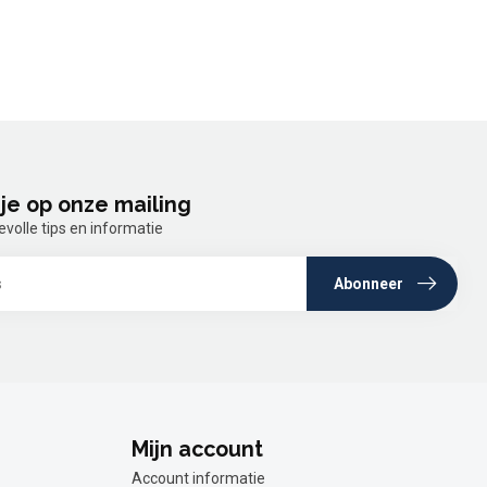
je op onze mailing
olle tips en informatie
Abonneer
Mijn account
Account informatie