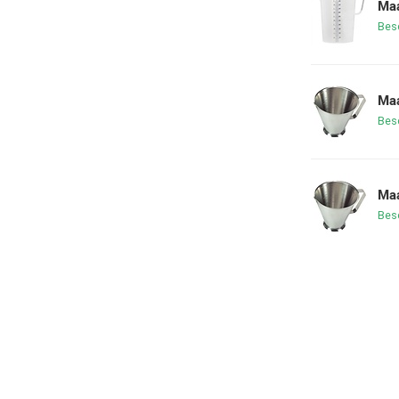
Maa
Bes
Maa
Bes
Maa
Bes