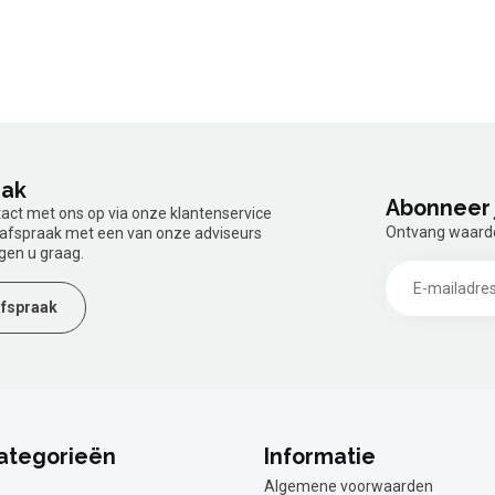
aak
Abonneer 
tact met ons op via onze klantenservice
Ontvang waardev
n afspraak met een van onze adviseurs
gen u graag.
fspraak
ategorieën
Informatie
Algemene voorwaarden