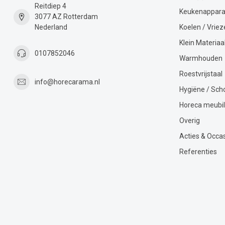
Reitdiep 4
Keukenappara
3077 AZ Rotterdam
Nederland
Koelen / Vriez
Klein Materiaa
0107852046
Warmhouden
Roestvrijstaal
info@horecarama.nl
Hygiëne / Sc
Horeca meubil
Overig
Acties & Occa
Referenties