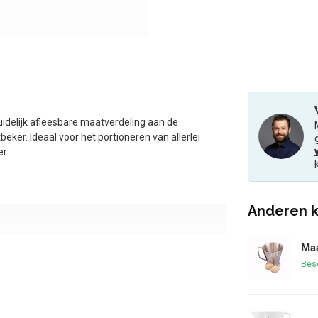
idelijk afleesbare maatverdeling aan de
ker. Ideaal voor het portioneren van allerlei
r.
Anderen k
Maa
Bes