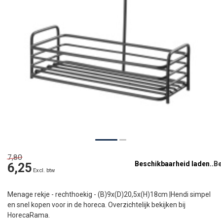
7,80
Beschikbaarheid laden..
6,25
Excl. btw
Menage rekje - rechthoekig - (B)9x(D)20,5x(H)18cm |Hendi simpel
en snel kopen voor in de horeca. Overzichtelijk bekijken bij
HorecaRama.