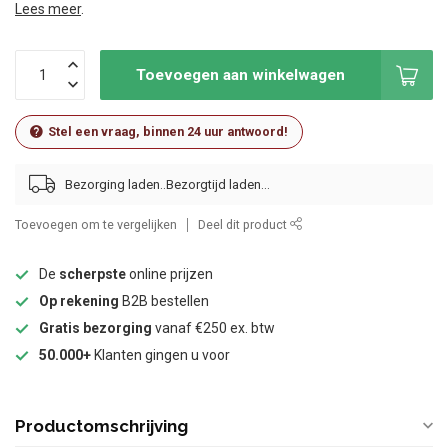
Lees meer
.
Toevoegen aan winkelwagen
Stel een vraag, binnen 24 uur antwoord!
Bezorging laden..
Toevoegen om te vergelijken
Deel dit product
De
scherpste
online prijzen
Op rekening
B2B bestellen
Gratis bezorging
vanaf €250 ex. btw
50.000+
Klanten gingen u voor
Productomschrijving