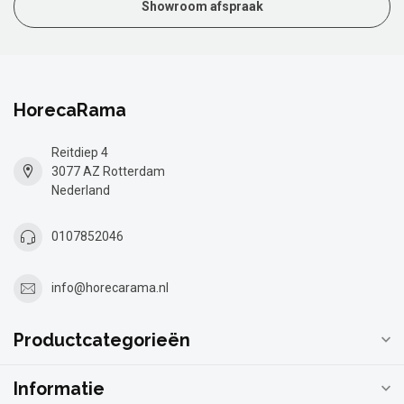
Showroom afspraak
HorecaRama
Reitdiep 4
3077 AZ Rotterdam
Nederland
0107852046
info@horecarama.nl
Productcategorieën
Informatie