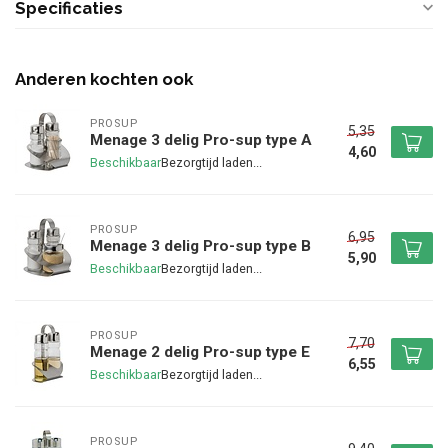
Specificaties
Anderen kochten ook
PROSUP
5,35
Menage 3 delig Pro-sup type A
4,60
Beschikbaar
PROSUP
6,95
Menage 3 delig Pro-sup type B
5,90
Beschikbaar
PROSUP
7,70
Menage 2 delig Pro-sup type E
6,55
Beschikbaar
PROSUP