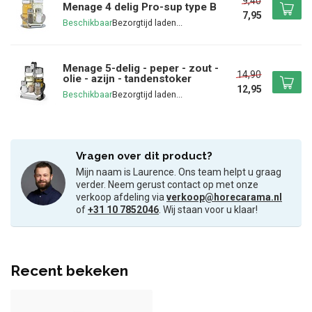
9,40
Menage 4 delig Pro-sup type B
7,95
Beschikbaar
Menage 5-delig - peper - zout -
14,90
olie - azijn - tandenstoker
12,95
Beschikbaar
Vragen over dit product?
Mijn naam is Laurence. Ons team helpt u graag
verder. Neem gerust contact op met onze
verkoop afdeling via
verkoop@horecarama.nl
of
+31 10 7852046
. Wij staan voor u klaar!
Recent bekeken