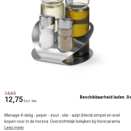
14,65
Beschikbaarheid laden..
12,75
Excl. btw
Menage 4-delig - peper - zout - olie - azijn |Hendi simpel en snel
kopen voor in de horeca. Overzichtelijk bekijken bij Horecarama.
Lees meer
.