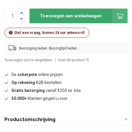
Toevoegen aan winkelwagen
Stel een vraag, binnen 24 uur antwoord!
Bezorging laden..
Toevoegen om te vergelijken
Deel dit product
De
scherpste
online prijzen
Op rekening
B2B bestellen
Gratis bezorging
vanaf €250 ex. btw
50.000+
Klanten gingen u voor
Productomschrijving