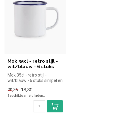
Mok 35cl - retro stijl -
wit/blauw - 6 stuks
Mok 35cl - retro stijl -
wit/blauw - 6 stuks simpel en
snel kopen voor in de hor...
18,30
20,35
Beschikbaarheid laden..