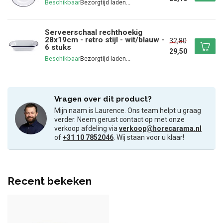
Beschikbaar
Serveerschaal rechthoekig
28x19cm - retro stijl - wit/blauw -
32,80
6 stuks
29,50
Beschikbaar
Vragen over dit product?
Mijn naam is Laurence. Ons team helpt u graag
verder. Neem gerust contact op met onze
verkoop afdeling via
verkoop@horecarama.nl
of
+31 10 7852046
. Wij staan voor u klaar!
Recent bekeken