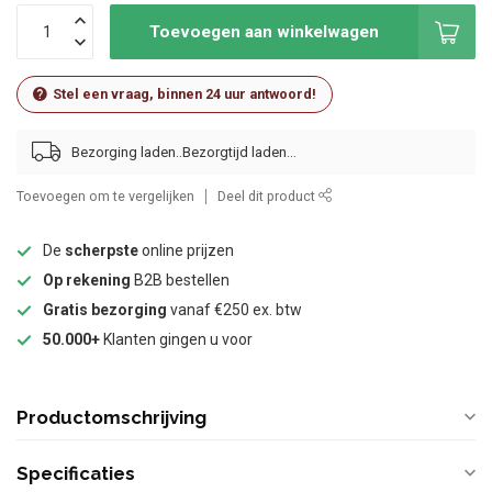
Toevoegen aan winkelwagen
Stel een vraag, binnen 24 uur antwoord!
Bezorging laden..
Toevoegen om te vergelijken
Deel dit product
De
scherpste
online prijzen
Op rekening
B2B bestellen
Gratis bezorging
vanaf €250 ex. btw
50.000+
Klanten gingen u voor
Productomschrijving
Specificaties