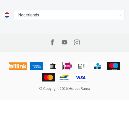
© Copyright 2026 HorecaRama