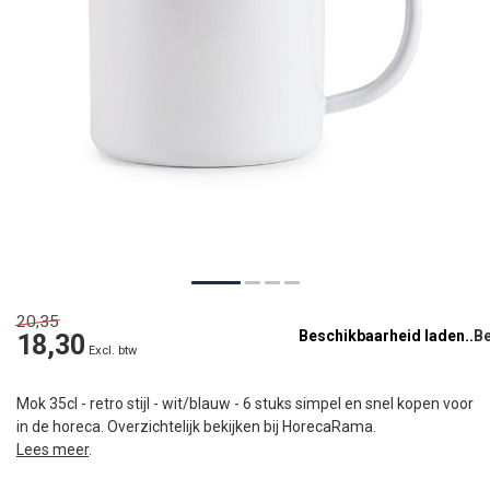
20,35
Beschikbaarheid laden..
18,30
Excl. btw
Mok 35cl - retro stijl - wit/blauw - 6 stuks simpel en snel kopen voor
in de horeca. Overzichtelijk bekijken bij HorecaRama.
Lees meer
.