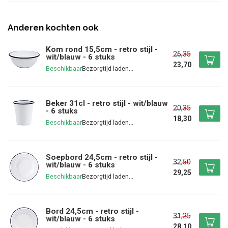
Anderen kochten ook
Kom rond 15,5cm - retro stijl -
26,35
wit/blauw - 6 stuks
23,70
Beschikbaar
Beker 31cl - retro stijl - wit/blauw
20,35
- 6 stuks
18,30
Beschikbaar
Soepbord 24,5cm - retro stijl -
32,50
wit/blauw - 6 stuks
29,25
Beschikbaar
Bord 24,5cm - retro stijl -
31,25
wit/blauw - 6 stuks
28,10