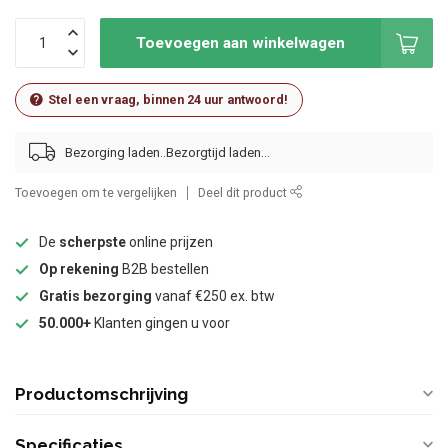
Toevoegen aan winkelwagen
Stel een vraag, binnen 24 uur antwoord!
Bezorging laden..
Toevoegen om te vergelijken
Deel dit product
De
scherpste
online prijzen
Op rekening
B2B bestellen
Gratis bezorging
vanaf €250 ex. btw
50.000+
Klanten gingen u voor
Productomschrijving
Specificaties