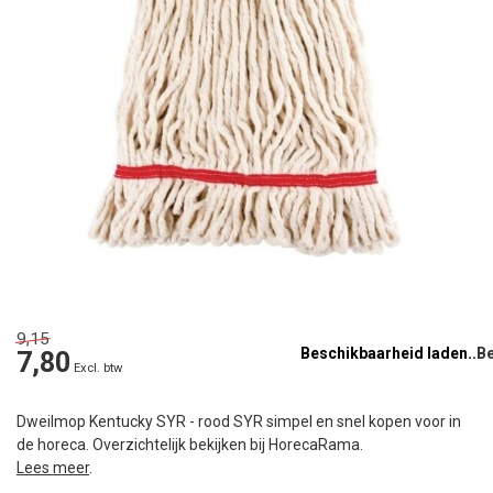
9,15
Beschikbaarheid laden..
7,80
Excl. btw
Dweilmop Kentucky SYR - rood SYR simpel en snel kopen voor in
de horeca. Overzichtelijk bekijken bij HorecaRama.
Lees meer
.