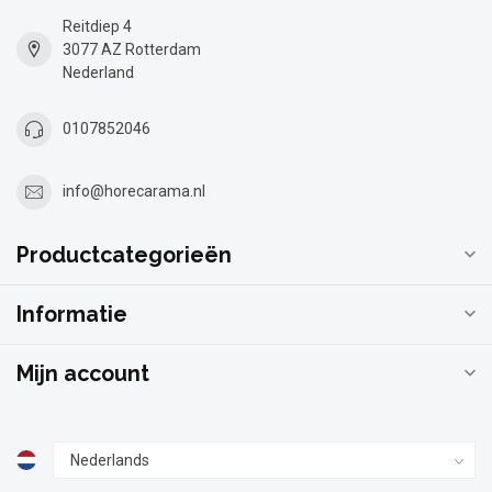
Reitdiep 4
3077 AZ Rotterdam
Nederland
0107852046
info@horecarama.nl
Productcategorieën
Informatie
Mijn account