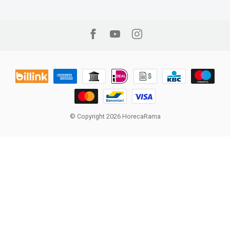
© Copyright 2026 HorecaRama