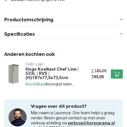
Productomschrijving
Specificaties
Anderen kochten ook
CHEF LINE
Hoge Koelkast Chef Line |
1.185,00
533L | RVS |
749,00
(H)187x77,5x73,5cm
Beschikbaar
Vragen over dit product?
Mijn naam is Laurence. Ons team helpt u graag
verder. Neem gerust contact op met onze
verkoop afdeling via
verkoop@horecarama.nl