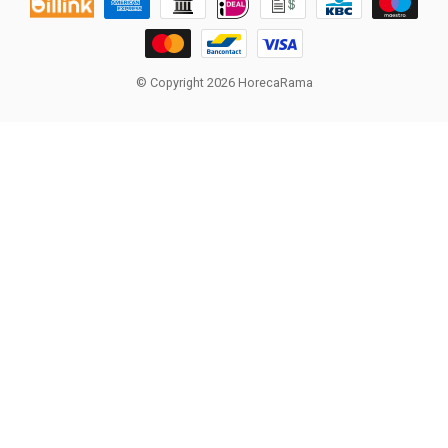
© Copyright 2026 HorecaRama