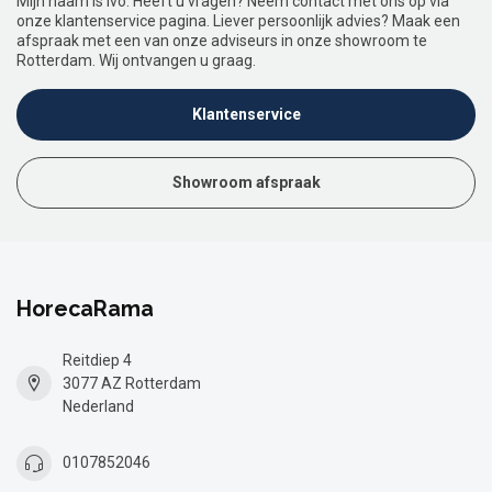
Mijn naam is Ivo. Heeft u vragen? Neem contact met ons op via
onze klantenservice pagina. Liever persoonlijk advies? Maak een
afspraak met een van onze adviseurs in onze showroom te
Rotterdam. Wij ontvangen u graag.
Klantenservice
Showroom afspraak
HorecaRama
Reitdiep 4
3077 AZ Rotterdam
Nederland
0107852046