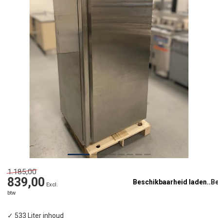
1.185,00
839,00
Beschikbaarheid laden..
Excl.
btw
✓ 533 Liter inhoud