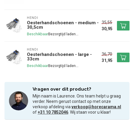
HENDI
35,55
Oesterhandschoenen - medium -
30,5cm
30,95
Beschikbaar
HENDI
36,70
Oesterhandschoenen - large -
33cm
31,95
Beschikbaar
Vragen over dit product?
Mijn naam is Laurence. Ons team helpt u graag
verder. Neem gerust contact op met onze
verkoop afdeling via
verkoop@horecarama.nl
of
+31 10 7852046
. Wij staan voor u klaar!