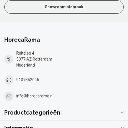
Showroom afspraak
HorecaRama
Reitdiep 4
3077 AZ Rotterdam
Nederland
0107852046
info@horecarama.nl
Productcategorieën