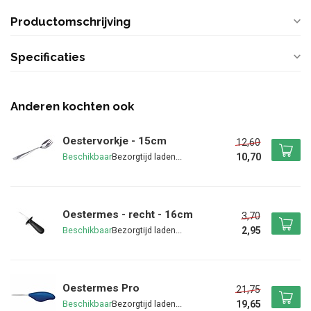
Productomschrijving
Specificaties
Anderen kochten ook
Oestervorkje - 15cm
12,60
10,70
Beschikbaar
Oestermes - recht - 16cm
3,70
2,95
Beschikbaar
Oestermes Pro
21,75
19,65
Beschikbaar