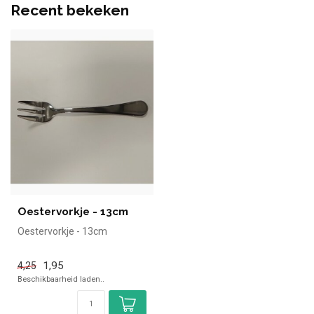
Recent bekeken
Oestervorkje - 13cm
Oestervorkje - 13cm
1,95
4,25
Beschikbaarheid laden..