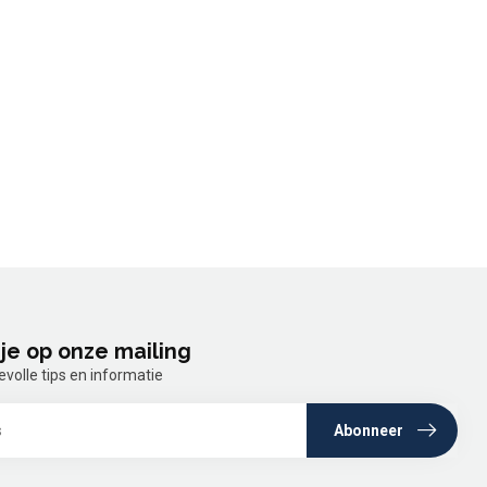
je op onze mailing
olle tips en informatie
Abonneer