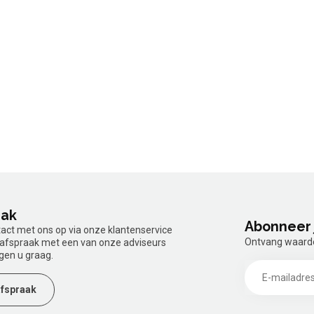
aak
Abonneer 
tact met ons op via onze klantenservice
Ontvang waardev
n afspraak met een van onze adviseurs
gen u graag.
fspraak