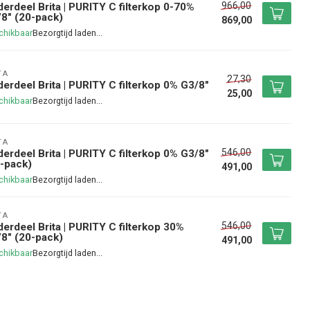
966,00
erdeel Brita | PURITY C filterkop 0-70%
8" (20-pack)
869,00
chikbaar
TA
27,30
erdeel Brita | PURITY C filterkop 0% G3/8"
25,00
chikbaar
TA
546,00
erdeel Brita | PURITY C filterkop 0% G3/8"
-pack)
491,00
chikbaar
TA
546,00
erdeel Brita | PURITY C filterkop 30%
8" (20-pack)
491,00
chikbaar