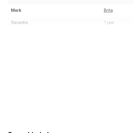
Merk
Brita
Garantie
1 jaar