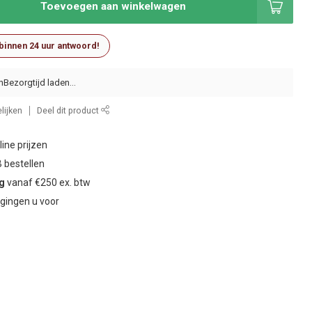
Toevoegen aan winkelwagen
 binnen 24 uur antwoord!
n
lijken
Deel dit product
ine prijzen
 bestellen
ng
vanaf €250 ex. btw
gingen u voor