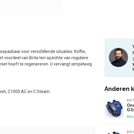
oepasbaar voor verschillende situaties: Koffie,
 voordeel van Brita ten opzichte van reguliere
 niet hoeft te regenereren. U vervangt simpelweg
Anderen k
Fresh, C1000 AC en C Steam
BRI
Ond
G3
Bes
BRI