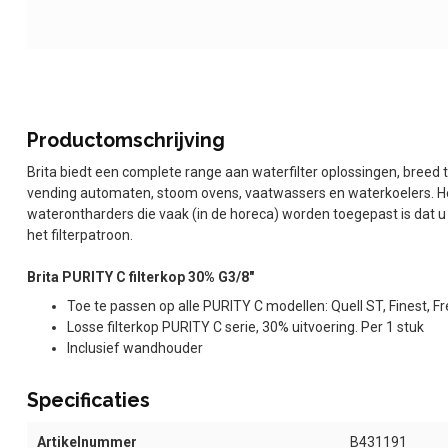
Productomschrijving
Brita biedt een complete range aan waterfilter oplossingen, breed t
vending automaten, stoom ovens, vaatwassers en waterkoelers. Het
waterontharders die vaak (in de horeca) worden toegepast is dat u
het filterpatroon.
Brita PURITY C filterkop 30% G3/8"
Toe te passen op alle PURITY C modellen: Quell ST, Finest, 
Losse filterkop PURITY C serie, 30% uitvoering. Per 1 stuk
Inclusief wandhouder
Specificaties
Artikelnummer
B431191