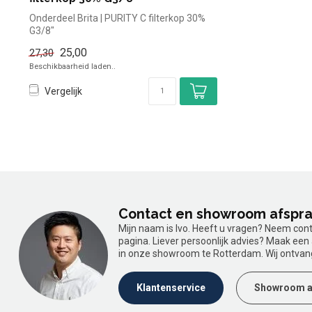
Onderdeel Brita | PURITY C filterkop 30%
G3/8"
25,00
27,30
Beschikbaarheid laden..
Vergelijk
Contact en showroom afspr
Mijn naam is Ivo. Heeft u vragen? Neem con
pagina. Liever persoonlijk advies? Maak ee
in onze showroom te Rotterdam. Wij ontvan
Klantenservice
Showroom a