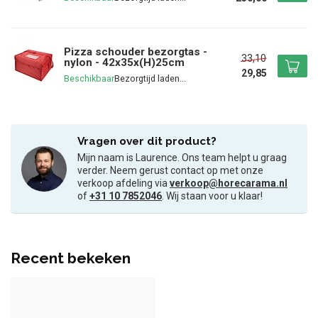
Pizza schouder bezorgtas -
33,10
nylon - 42x35x(H)25cm
29,85
Beschikbaar
Vragen over dit product?
Mijn naam is Laurence. Ons team helpt u graag
verder. Neem gerust contact op met onze
verkoop afdeling via
verkoop@horecarama.nl
of
+31 10 7852046
. Wij staan voor u klaar!
Recent bekeken