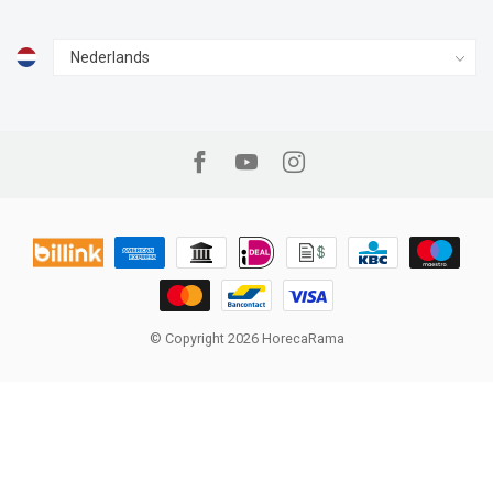
© Copyright 2026 HorecaRama