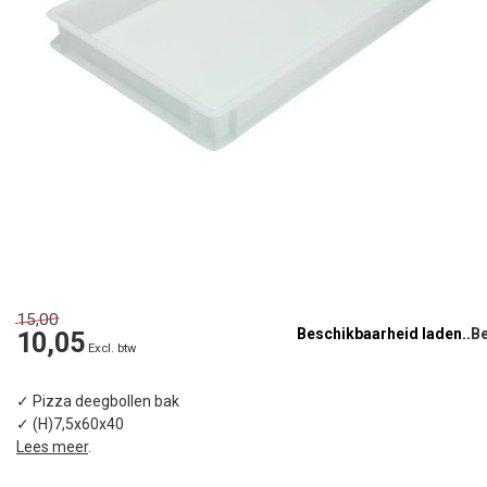
15,00
Beschikbaarheid laden..
10,05
Excl. btw
✓ Pizza deegbollen bak
✓ (H)7,5x60x40
Lees meer
.