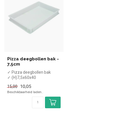
Pizza deegbollen bak -
7,5cm
✓ Pizza deegbollen bak
✓ (H)7,5x60x40
10,05
15,00
Beschikbaarheid laden..