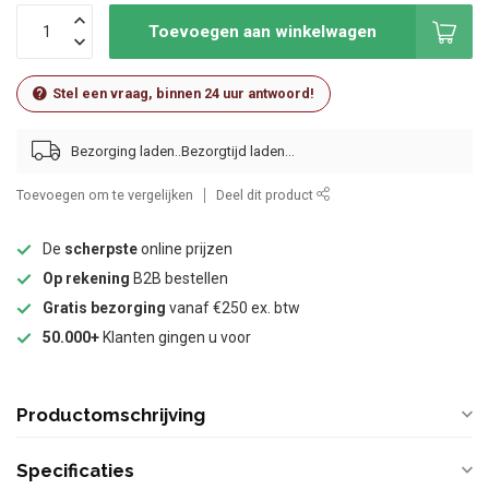
Toevoegen aan winkelwagen
Stel een vraag, binnen 24 uur antwoord!
Bezorging laden..
Toevoegen om te vergelijken
Deel dit product
De
scherpste
online prijzen
Op rekening
B2B bestellen
Gratis bezorging
vanaf €250 ex. btw
50.000+
Klanten gingen u voor
Productomschrijving
Specificaties