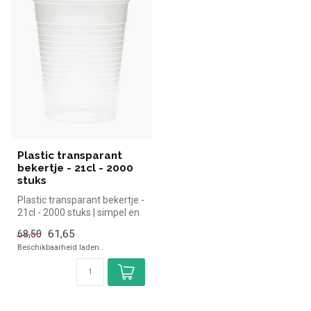
Plastic transparant
bekertje - 21cl - 2000
stuks
Plastic transparant bekertje -
21cl - 2000 stuks | simpel en
snel kopen voor in ...
61,65
68,50
Beschikbaarheid laden..