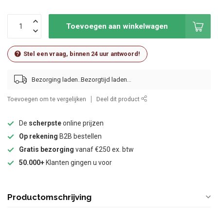
Toevoegen aan winkelwagen
Stel een vraag, binnen 24 uur antwoord!
Bezorging laden..
Toevoegen om te vergelijken
Deel dit product
De
scherpste
online prijzen
Op rekening
B2B bestellen
Gratis bezorging
vanaf €250 ex. btw
50.000+
Klanten gingen u voor
Productomschrijving