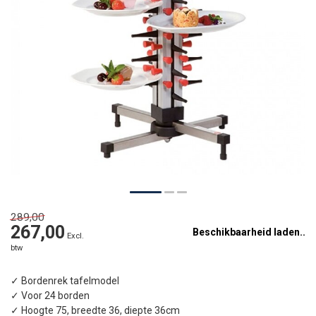
289,00
267,00
Beschikbaarheid laden..
Excl.
btw
✓ Bordenrek tafelmodel
✓ Voor 24 borden
✓ Hoogte 75, breedte 36, diepte 36cm