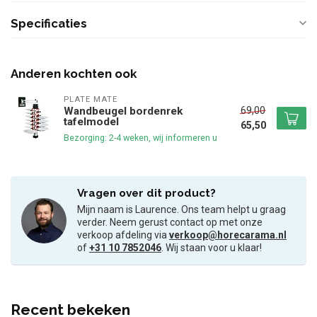
Specificaties
Anderen kochten ook
PLATE MATE
69,00
Wandbeugel bordenrek
tafelmodel
65,50
Bezorging: 2-4 weken, wij informeren u
Vragen over dit product?
Mijn naam is Laurence. Ons team helpt u graag
verder. Neem gerust contact op met onze
verkoop afdeling via
verkoop@horecarama.nl
of
+31 10 7852046
. Wij staan voor u klaar!
Recent bekeken