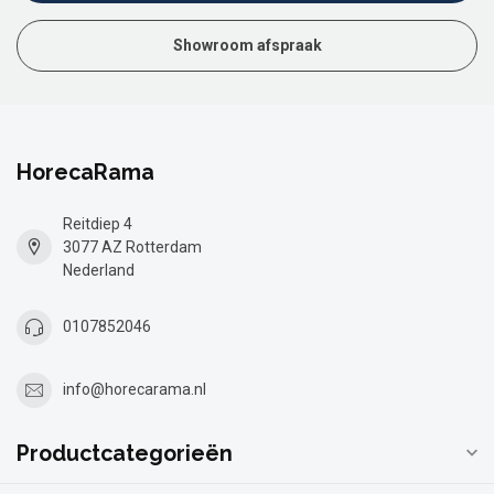
Showroom afspraak
HorecaRama
Reitdiep 4
3077 AZ Rotterdam
Nederland
0107852046
info@horecarama.nl
Productcategorieën