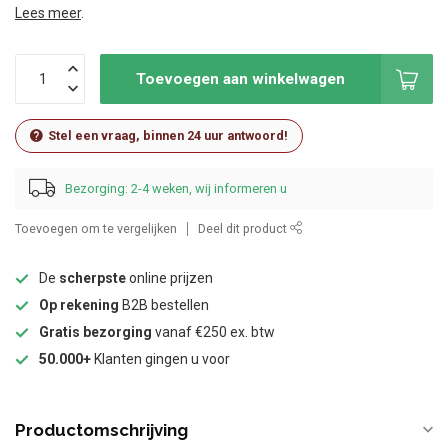
Lees meer
.
Toevoegen aan winkelwagen
Stel een vraag, binnen 24 uur antwoord!
Bezorging: 2-4 weken, wij informeren u
Toevoegen om te vergelijken
Deel dit product
De
scherpste
online prijzen
Op rekening
B2B bestellen
Gratis bezorging
vanaf €250 ex. btw
50.000+
Klanten gingen u voor
Productomschrijving