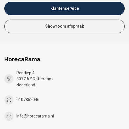
Klantenservice
Showroom afspraak
HorecaRama
Reitdiep 4
3077 AZ Rotterdam
Nederland
0107852046
info@horecarama.nl