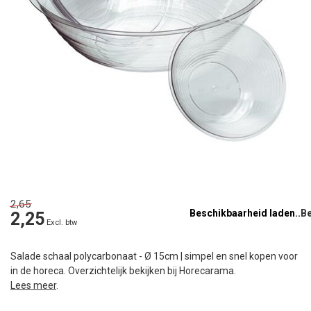
2,65
Beschikbaarheid laden..
2,25
Excl. btw
Salade schaal polycarbonaat - Ø 15cm | simpel en snel kopen voor
in de horeca. Overzichtelijk bekijken bij Horecarama.
Lees meer
.