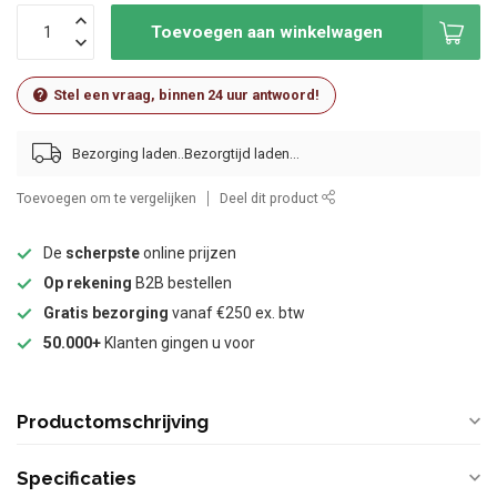
Toevoegen aan winkelwagen
Stel een vraag, binnen 24 uur antwoord!
Bezorging laden..
Toevoegen om te vergelijken
Deel dit product
De
scherpste
online prijzen
Op rekening
B2B bestellen
Gratis bezorging
vanaf €250 ex. btw
50.000+
Klanten gingen u voor
Productomschrijving
Specificaties