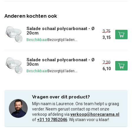
Anderen kochten ook
Salade schaal polycarbonaat - Ø
3,75
20cm
3,15
Beschikbaar
Salade schaal polycarbonaat - Ø
7,20
30cm
6,10
Beschikbaar
Vragen over dit product?
Mijn naam is Laurence. Ons team helpt u graag
verder. Neem gerust contact op met onze
verkoop afdeling via
verkoop@horecarama.nl
of
+31 10 7852046
. Wij staan voor u klaar!