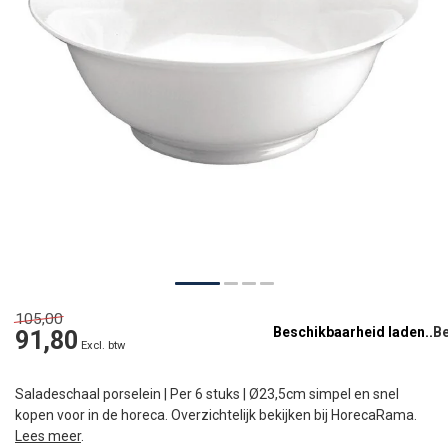
105,00
Beschikbaarheid laden..
91,80
Excl. btw
Saladeschaal porselein | Per 6 stuks | Ø23,5cm simpel en snel
kopen voor in de horeca. Overzichtelijk bekijken bij HorecaRama.
Lees meer
.