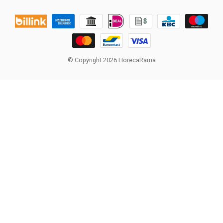
© Copyright 2026 HorecaRama