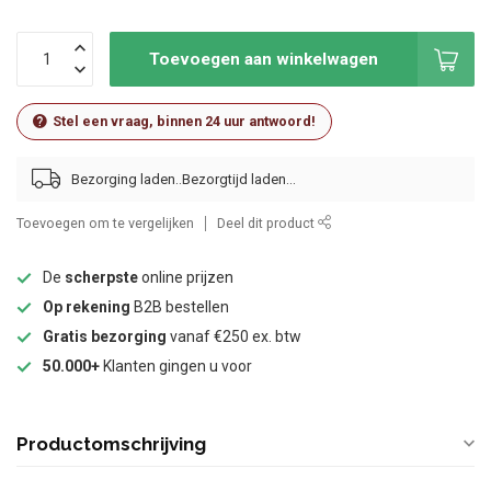
Toevoegen aan winkelwagen
Stel een vraag, binnen 24 uur antwoord!
Bezorging laden..
Toevoegen om te vergelijken
Deel dit product
De
scherpste
online prijzen
Op rekening
B2B bestellen
Gratis bezorging
vanaf €250 ex. btw
50.000+
Klanten gingen u voor
Productomschrijving