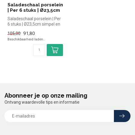
Saladeschaal porselein
| Per 6 stuks | Ø23,5cm
Saladeschaal porselein | Per
6 stuks | Ø23,5cm simpel en
snel kopen voor in de h...
91,80
105,00
Beschikbaarheid laden..
Abonneer je op onze mailing
Ontvang waardevolle tips en informatie