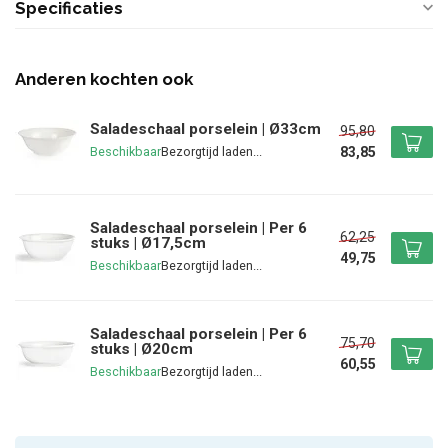
Specificaties
Anderen kochten ook
Saladeschaal porselein | Ø33cm
95,80
83,85
Beschikbaar
Saladeschaal porselein | Per 6
62,25
stuks | Ø17,5cm
49,75
Beschikbaar
Saladeschaal porselein | Per 6
75,70
stuks | Ø20cm
60,55
Beschikbaar