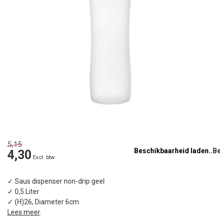
5,15
Beschikbaarheid laden..
4,30
Excl. btw
✓ Saus dispenser non-drip geel
✓ 0,5 Liter
✓ (H)26, Diameter 6cm
Lees meer
.