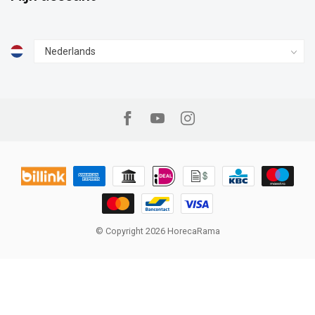
© Copyright 2026 HorecaRama