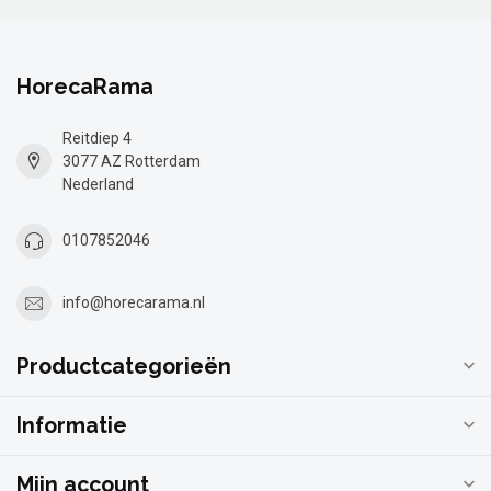
HorecaRama
Reitdiep 4
3077 AZ Rotterdam
Nederland
0107852046
info@horecarama.nl
Productcategorieën
Informatie
Mijn account