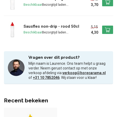
3,70
Beschikbaar
Sausfles non-drip - rood 50cl
5,15
4,30
Beschikbaar
Vragen over dit product?
Mijn naam is Laurence. Ons team helpt u graag
verder. Neem gerust contact op met onze
verkoop afdeling via
verkoop@horecarama.nl
of
+31 10 7852046
. Wij staan voor u klaar!
Recent bekeken