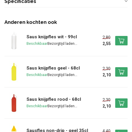
Specificaties
Anderen kochten ook
Saus knijpfles wit - 99cl
2,80
2,55
Beschikbaar
Saus knijpfles geel - 68cl
2,30
2,10
Beschikbaar
Saus knijpfles rood - 68cl
2,30
2,10
Beschikbaar
Sausfles non-drip - geel 35cl
4,40