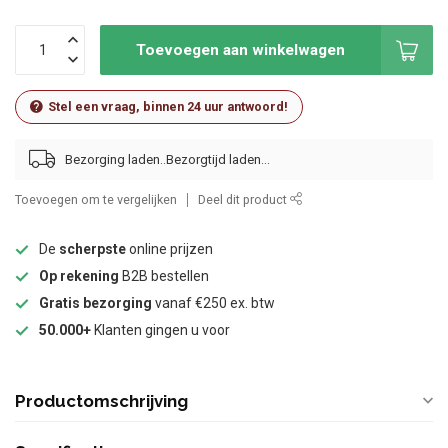
Toevoegen aan winkelwagen
Stel een vraag, binnen 24 uur antwoord!
Bezorging laden..
Toevoegen om te vergelijken
Deel dit product
De
scherpste
online prijzen
Op rekening
B2B bestellen
Gratis bezorging
vanaf €250 ex. btw
50.000+
Klanten gingen u voor
Productomschrijving