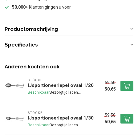
50.000+
Klanten gingen u voor
Productomschrijving
Specificaties
Anderen kochten ook
STÖCKEL
59,50
IJsportioneerlepel ovaal 1/20
50,65
Beschikbaar
STÖCKEL
59,50
IJsportioneerlepel ovaal 1/30
50,65
Beschikbaar