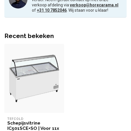
verkoop afdeling via
verkoop@horecarama.nl
of
+31 10 7852046
. Wij staan voor u klaar!
Recent bekeken
TEFCOLD
Schepijsvitrine
IC501SCE+SO | Voor 11x