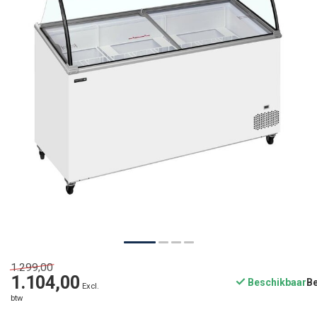
1.299,00
1.104,00
Beschikbaar
Excl.
btw