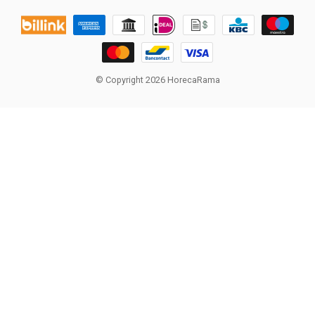
© Copyright 2026 HorecaRama