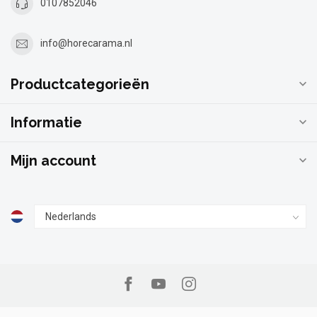
0107852046
info@horecarama.nl
Productcategorieën
Informatie
Mijn account