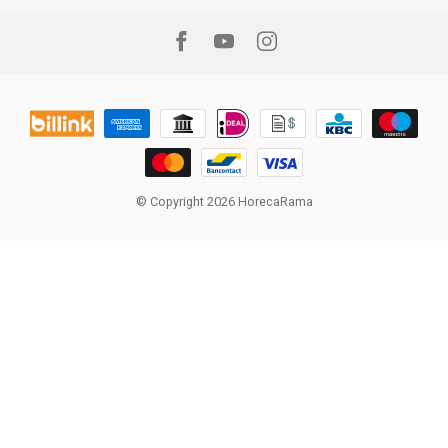
© Copyright 2026 HorecaRama