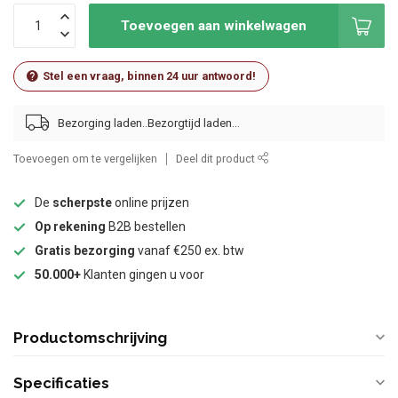
Toevoegen aan winkelwagen
Stel een vraag, binnen 24 uur antwoord!
Bezorging laden..
Toevoegen om te vergelijken
Deel dit product
De
scherpste
online prijzen
Op rekening
B2B bestellen
Gratis bezorging
vanaf €250 ex. btw
50.000+
Klanten gingen u voor
Productomschrijving
Specificaties