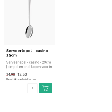
Serveerlepel - casino -
29cm
Serveerlepel - casino - 29cm
| simpel en snel kopen voor in
de horeca. Overzicht...
12,50
14,90
Beschikbaarheid laden..