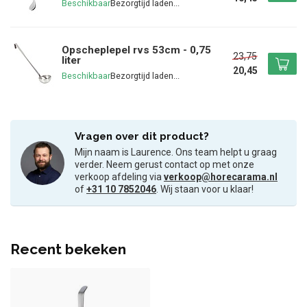
Beschikbaar
Opscheplepel rvs 53cm - 0,75
23,75
liter
20,45
Beschikbaar
Vragen over dit product?
Mijn naam is Laurence. Ons team helpt u graag
verder. Neem gerust contact op met onze
verkoop afdeling via
verkoop@horecarama.nl
of
+31 10 7852046
. Wij staan voor u klaar!
Recent bekeken