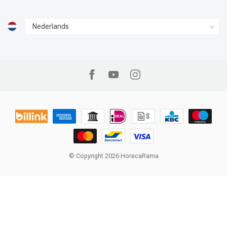
© Copyright 2026 HorecaRama