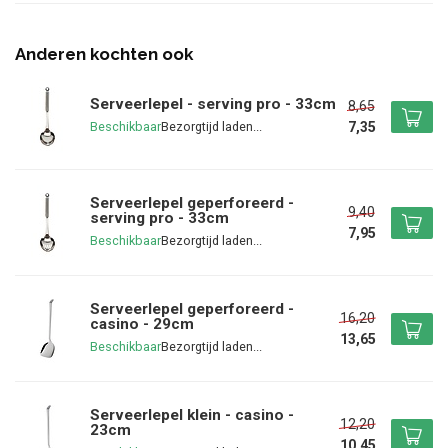
Anderen kochten ook
Serveerlepel - serving pro - 33cm
8,65
7,35
Beschikbaar
Serveerlepel geperforeerd -
9,40
serving pro - 33cm
7,95
Beschikbaar
Serveerlepel geperforeerd -
16,20
casino - 29cm
13,65
Beschikbaar
Serveerlepel klein - casino -
12,20
23cm
10,45