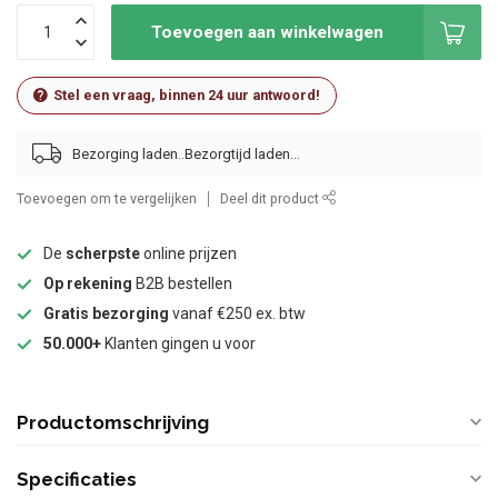
Toevoegen aan winkelwagen
Stel een vraag, binnen 24 uur antwoord!
Bezorging laden..
Toevoegen om te vergelijken
Deel dit product
De
scherpste
online prijzen
Op rekening
B2B bestellen
Gratis bezorging
vanaf €250 ex. btw
50.000+
Klanten gingen u voor
Productomschrijving
Specificaties