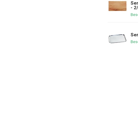
Ser
- 2
Bes
Ser
Bes