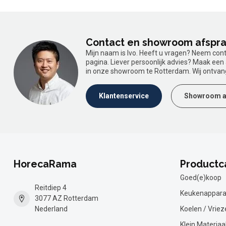
Contact en showroom afspr
Mijn naam is Ivo. Heeft u vragen? Neem con
pagina. Liever persoonlijk advies? Maak ee
in onze showroom te Rotterdam. Wij ontvan
Klantenservice
Showroom a
HorecaRama
Productc
Goed(e)koop
Reitdiep 4
Keukenappara
3077 AZ Rotterdam
Nederland
Koelen / Vriez
Klein Materiaa