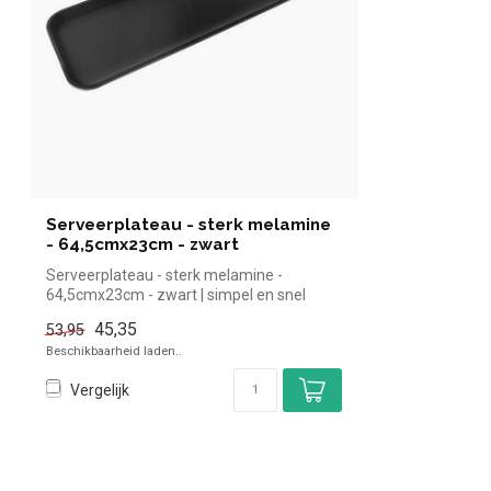
Serveerplateau - sterk melamine
- 64,5cmx23cm - zwart
Serveerplateau - sterk melamine -
64,5cmx23cm - zwart | simpel en snel
kopen voo...
45,35
53,95
Beschikbaarheid laden..
Vergelijk