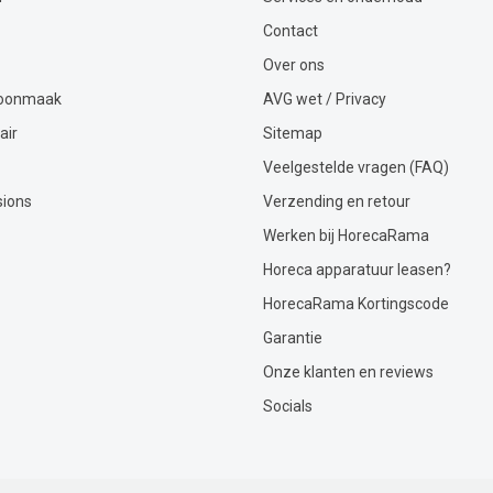
Contact
Over ons
hoonmaak
AVG wet / Privacy
air
Sitemap
Veelgestelde vragen (FAQ)
sions
Verzending en retour
Werken bij HorecaRama
Horeca apparatuur leasen?
HorecaRama Kortingscode
Garantie
Onze klanten en reviews
Socials