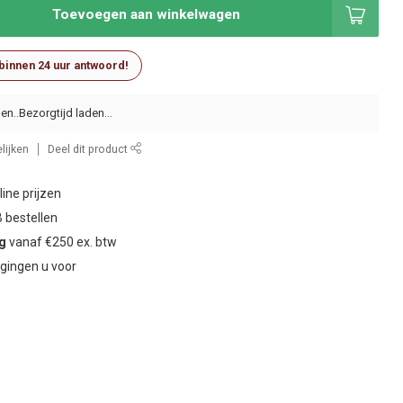
Toevoegen aan winkelwagen
 binnen 24 uur antwoord!
en..
lijken
Deel dit product
ine prijzen
 bestellen
ng
vanaf €250 ex. btw
gingen u voor