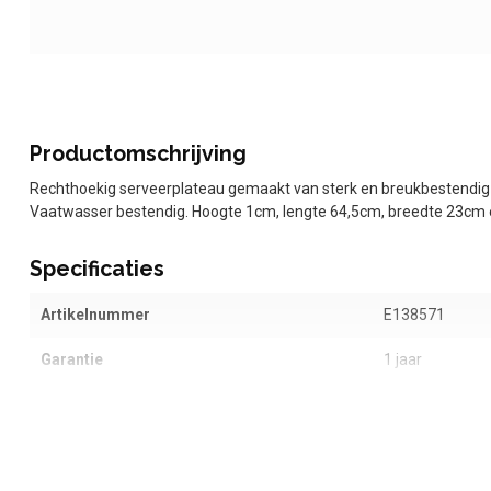
Productomschrijving
Rechthoekig serveerplateau gemaakt van sterk en breukbestendig 
Vaatwasser bestendig. Hoogte 1cm, lengte 64,5cm, breedte 23cm e
Specificaties
Artikelnummer
E138571
Garantie
1 jaar