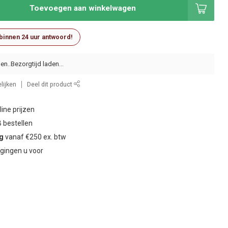
Toevoegen aan winkelwagen
 binnen 24 uur antwoord!
en..
lijken
Deel dit product
ine prijzen
 bestellen
ng
vanaf €250 ex. btw
gingen u voor