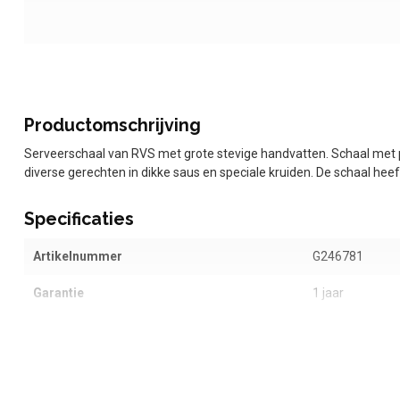
Productomschrijving
Serveerschaal van RVS met grote stevige handvatten. Schaal met 
diverse gerechten in dikke saus en speciale kruiden. De schaal hee
Specificaties
Artikelnummer
G246781
Garantie
1 jaar