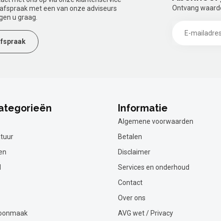
Ontvang waardev
n afspraak met een van onze adviseurs
gen u graag.
fspraak
ategorieën
Informatie
Algemene voorwaarden
tuur
Betalen
en
Disclaimer
l
Services en onderhoud
Contact
Over ons
hoonmaak
AVG wet / Privacy