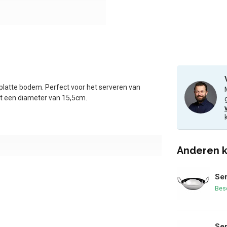
platte bodem. Perfect voor het serveren van
ft een diameter van 15,5cm.
Anderen k
Ser
Bes
Ser