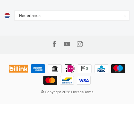
© Copyright 2026 HorecaRama