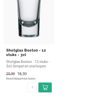
Shotglas Boston - 12
stuks - 3cl
Shotglas Boston - 12 stuks -
3cl | Simpel en snel kopen
voor in de horeca. Overz...
18,30
20,30
Beschikbaarheid laden..