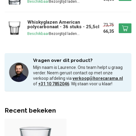
Beschikbaar
Whiskyglazen American
73,75
polycarbonaat - 36 stuks - 25,5cl
66,35
Beschikbaar
Vragen over dit product?
Mijn naam is Laurence. Ons team helpt u graag
verder. Neem gerust contact op met onze
verkoop afdeling via
verkoop@horecarama.nl
of
+31 10 7852046
. Wij staan voor u klaar!
Recent bekeken