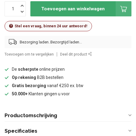
Toevoegen aan winkelwagen
Stel een vraag, binnen 24 uur antwoord!
Bezorging laden..
Toevoegen om te vergelijken
Deel dit product
De
scherpste
online prijzen
Op rekening
B2B bestellen
Gratis bezorging
vanaf €250 ex. btw
50.000+
Klanten gingen u voor
Productomschrijving
Specificaties