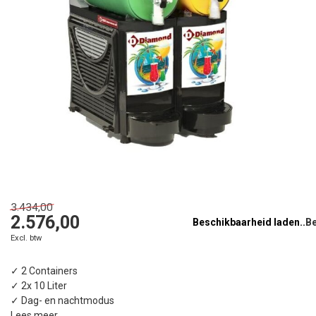
3.434,00
2.576,00
Beschikbaarheid laden..
Excl. btw
✓ 2 Containers
✓ 2x 10 Liter
✓ Dag- en nachtmodus
Lees meer
.