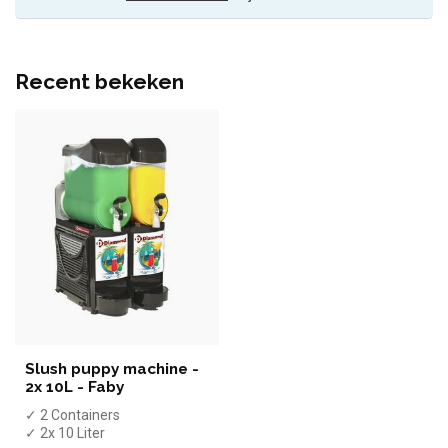
Recent bekeken
Slush puppy machine -
2x 10L - Faby
✓ 2 Containers
✓ 2x 10 Liter