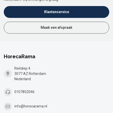
Klantenservice
Maak een afspraak
HorecaRama
Reitdiep 4
3077 AZ Rotterdam
Nederland
0107852046
info@horecarama.nl