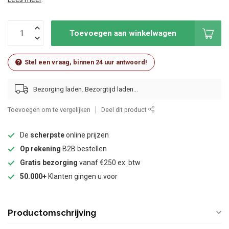
Toevoegen aan winkelwagen
Stel een vraag, binnen 24 uur antwoord!
Bezorging laden..
Toevoegen om te vergelijken
Deel dit product
De
scherpste
online prijzen
Op rekening
B2B bestellen
Gratis bezorging
vanaf €250 ex. btw
50.000+
Klanten gingen u voor
Productomschrijving