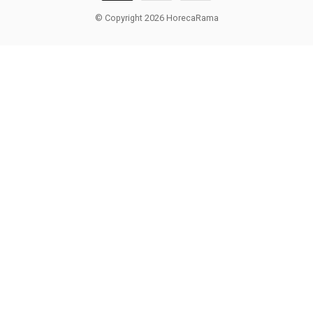
© Copyright 2026 HorecaRama