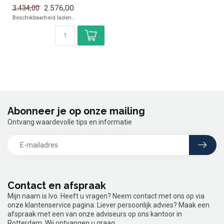
✓ Dag- en nachtmodus
2.576,00
3.434,00
Beschikbaarheid laden..
Abonneer je op onze mailing
Ontvang waardevolle tips en informatie
Contact en afspraak
Mijn naam is Ivo. Heeft u vragen? Neem contact met ons op via
onze klantenservice pagina. Liever persoonlijk advies? Maak een
afspraak met een van onze adviseurs op ons kantoor in
Rotterdam. Wij ontvangen u graag.