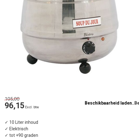
105,00
Beschikbaarheid laden..
96,15
Excl. btw
✓ 10 Liter inhoud
✓ Elektrisch
✓ tot +90 graden