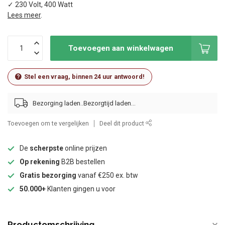
✓ 230 Volt, 400 Watt
Lees meer
.
Toevoegen aan winkelwagen
Stel een vraag, binnen 24 uur antwoord!
Bezorging laden..
Toevoegen om te vergelijken
Deel dit product
De
scherpste
online prijzen
Op rekening
B2B bestellen
Gratis bezorging
vanaf €250 ex. btw
50.000+
Klanten gingen u voor
Productomschrijving