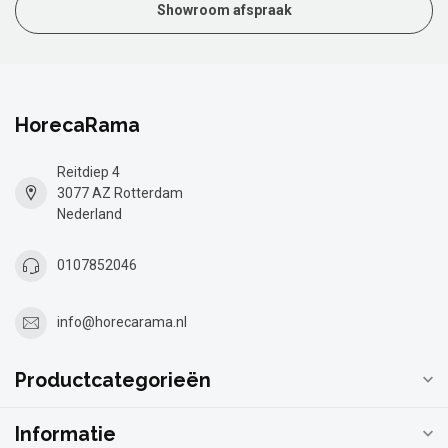
Showroom afspraak
HorecaRama
Reitdiep 4
3077 AZ Rotterdam
Nederland
0107852046
info@horecarama.nl
Productcategorieën
Informatie