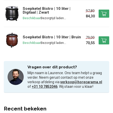
Soepketel Bistro | 10 liter |
97,80
Digitaal | Zwart
84,30
Beschikbaar
Soepketel Bistro | 10 liter | Bruin
79,00
70,55
Beschikbaar
Vragen over dit product?
Mijn naam is Laurence. Ons team helpt u graag
verder. Neem gerust contact op met onze
verkoop afdeling via
verkoop@horecarama.nl
of
+31 10 7852046
. Wij staan voor u klaar!
Recent bekeken