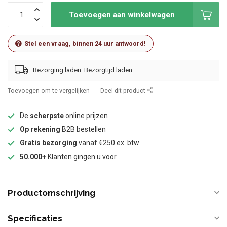
Toevoegen aan winkelwagen
Stel een vraag, binnen 24 uur antwoord!
Bezorging laden..
Toevoegen om te vergelijken
Deel dit product
De
scherpste
online prijzen
Op rekening
B2B bestellen
Gratis bezorging
vanaf €250 ex. btw
50.000+
Klanten gingen u voor
Productomschrijving
Specificaties