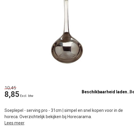
10,45
Beschikbaarheid laden..
8,85
Excl. btw
Soeplepel - serving pro - 31cm | simpel en snel kopen voor in de
horeca. Overzichtelijk bekijken bij Horecarama.
Lees meer
.