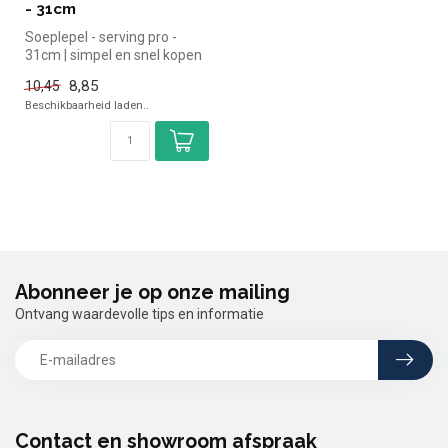
- 31cm
Soeplepel - serving pro -
31cm | simpel en snel kopen
voor in de horeca. Overzic...
8,85
10,45
Beschikbaarheid laden..
Abonneer je op onze mailing
Ontvang waardevolle tips en informatie
Contact en showroom afspraak