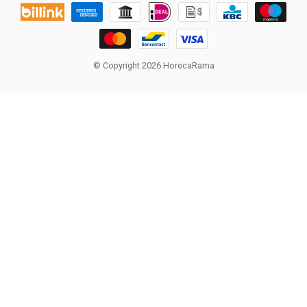
© Copyright 2026 HorecaRama