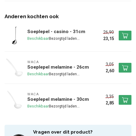
Anderen kochten ook
Soeplepel - casino - 31cm
26,90
23,15
Beschikbaar
WACA
3,05
Soeplepel melamine - 26cm
2,60
Beschikbaar
WACA
3,35
Soeplepel melamine - 30cm
2,85
Beschikbaar
Vragen over dit product?