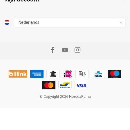
© Copyright 2026 HorecaRama