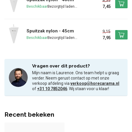
8,35
7,45
Beschikbaar
Spuitzak nylon - 45cm
9,15
7,95
Beschikbaar
Vragen over dit product?
Mijn naam is Laurence. Ons team helpt u graag
verder. Neem gerust contact op met onze
verkoop afdeling via
verkoop@horecarama.nl
of
+31 10 7852046
. Wij staan voor u klaar!
Recent bekeken