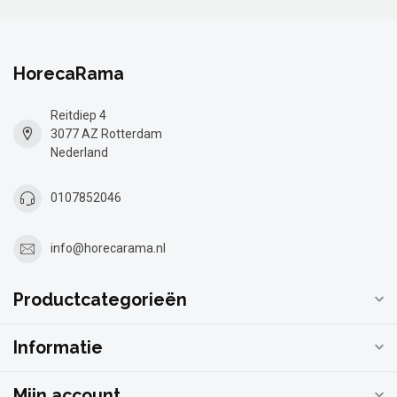
HorecaRama
Reitdiep 4
3077 AZ Rotterdam
Nederland
0107852046
info@horecarama.nl
Productcategorieën
Informatie
Mijn account