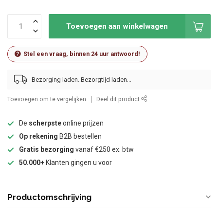
Toevoegen aan winkelwagen
Stel een vraag, binnen 24 uur antwoord!
Bezorging laden..
Toevoegen om te vergelijken
Deel dit product
De
scherpste
online prijzen
Op rekening
B2B bestellen
Gratis bezorging
vanaf €250 ex. btw
50.000+
Klanten gingen u voor
Productomschrijving