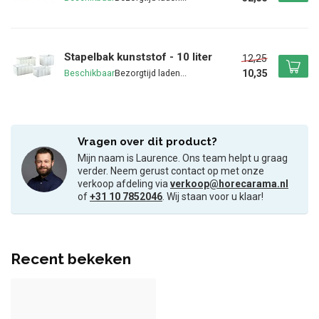
Stapelbak kunststof - 10 liter
12,25
10,35
Beschikbaar
Vragen over dit product?
Mijn naam is Laurence. Ons team helpt u graag
verder. Neem gerust contact op met onze
verkoop afdeling via
verkoop@horecarama.nl
of
+31 10 7852046
. Wij staan voor u klaar!
Recent bekeken