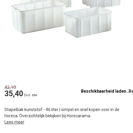
42,10
Beschikbaarheid laden..
35,40
Excl. btw
Stapelbak kunststof - 46 liter | simpel en snel kopen voor in de
horeca. Overzichtelijk bekijken bij Horecarama.
Lees meer
.