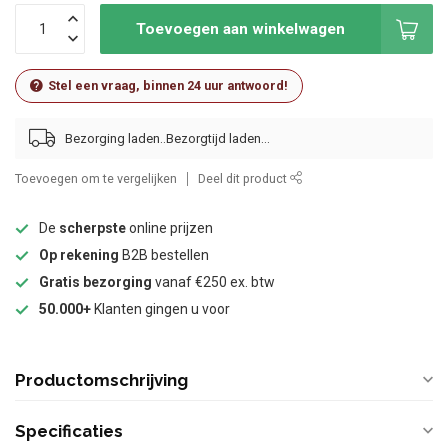
Toevoegen aan winkelwagen
Stel een vraag, binnen 24 uur antwoord!
Bezorging laden..
Toevoegen om te vergelijken
Deel dit product
De
scherpste
online prijzen
Op rekening
B2B bestellen
Gratis bezorging
vanaf €250 ex. btw
50.000+
Klanten gingen u voor
Productomschrijving
Specificaties