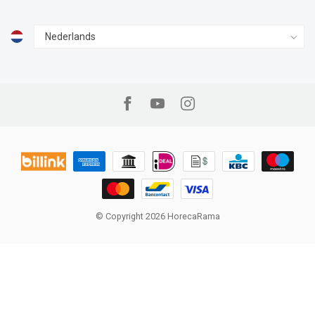
© Copyright 2026 HorecaRama