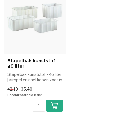
Stapelbak kunststof -
46 liter
Stapelbak kunststof - 46 liter
| simpel en snel kopen voor in
de horeca. Overzic...
35,40
42,10
Beschikbaarheid laden..