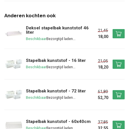
Anderen kochten ook
Deksel stapelbak kunststof 46
21,45
liter
18,00
Beschikbaar
Stapelbak kunststof - 16 liter
21,05
18,20
Beschikbaar
Stapelbak kunststof - 72 liter
61,80
52,70
Beschikbaar
Stapelbak kunststof - 60x40cm
37,85
32,55
Beschikbaar