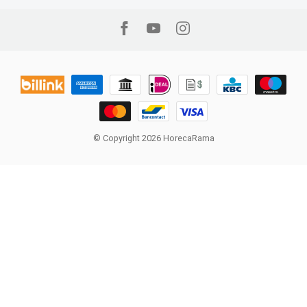
© Copyright 2026 HorecaRama