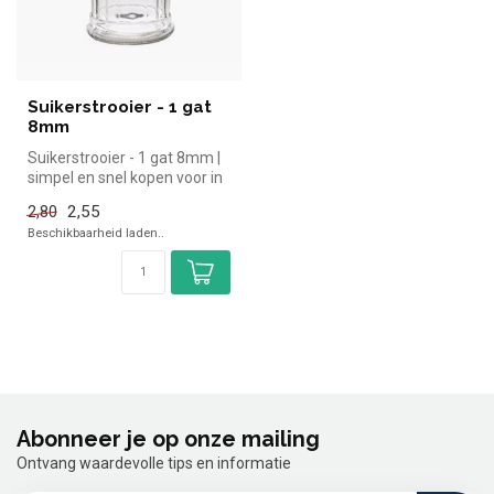
Suikerstrooier - 1 gat
8mm
Suikerstrooier - 1 gat 8mm |
simpel en snel kopen voor in
de horeca. Overzichtel...
2,55
2,80
Beschikbaarheid laden..
Abonneer je op onze mailing
Ontvang waardevolle tips en informatie