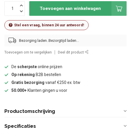
Toevoegen aan winkelwagen
Stel een vraag, binnen 24 uur antwoord!
Bezorging laden..
Toevoegen om te vergelijken
Deel dit product
De
scherpste
online prijzen
Op rekening
B2B bestellen
Gratis bezorging
vanaf €250 ex. btw
50.000+
Klanten gingen u voor
Productomschrijving
Specificaties