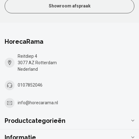
Showroom afspraak
HorecaRama
Reitdiep 4
3077 AZ Rotterdam
Nederland
0107852046
info@horecarama.nl
Productcategorieën
Informatie