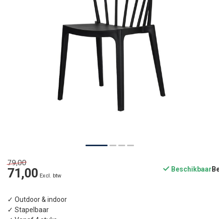
79,00
Beschikbaar
71,00
Excl. btw
✓ Outdoor & indoor
✓ Stapelbaar