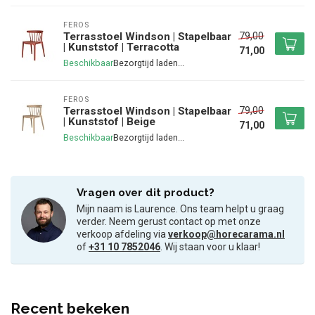
FEROS
79,00
Terrasstoel Windson | Stapelbaar
| Kunststof | Terracotta
71,00
Beschikbaar
FEROS
79,00
Terrasstoel Windson | Stapelbaar
| Kunststof | Beige
71,00
Beschikbaar
Vragen over dit product?
Mijn naam is Laurence. Ons team helpt u graag
verder. Neem gerust contact op met onze
verkoop afdeling via
verkoop@horecarama.nl
of
+31 10 7852046
. Wij staan voor u klaar!
Recent bekeken