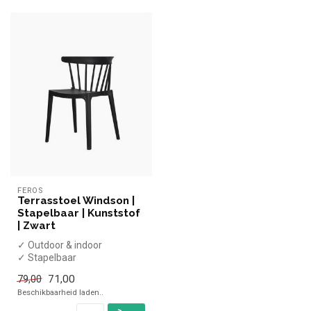
FEROS
Terrasstoel Windson |
Stapelbaar | Kunststof
| Zwart
✓ Outdoor & indoor
✓ Stapelbaar
✓ Vanaf 4 stuks
71,00
79,00
Beschikbaarheid laden..