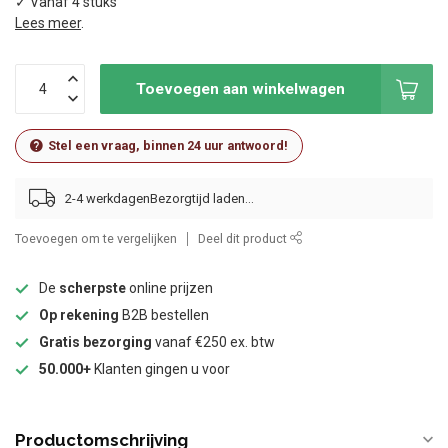
✓ Vanaf 4 stuks
Lees meer
.
Toevoegen aan winkelwagen
Stel een vraag, binnen 24 uur antwoord!
2-4 werkdagen
Toevoegen om te vergelijken
Deel dit product
De
scherpste
online prijzen
Op rekening
B2B bestellen
Gratis bezorging
vanaf €250 ex. btw
50.000+
Klanten gingen u voor
Productomschrijving