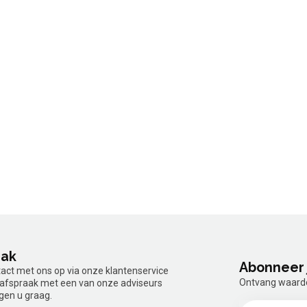
aak
Abonneer 
tact met ons op via onze klantenservice
Ontvang waardev
n afspraak met een van onze adviseurs
gen u graag.