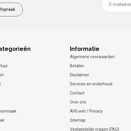
fspraak
ategorieën
Informatie
Algemene voorwaarden
tuur
Betalen
en
Disclaimer
l
Services en onderhoud
Contact
Over ons
hoonmaak
AVG wet / Privacy
air
Sitemap
Veelgestelde vragen (FAQ)