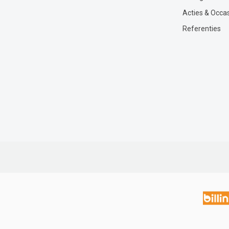
Acties & Occa
Referenties