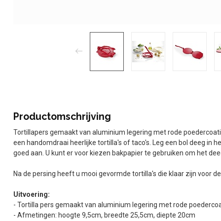
Productomschrijving
Tortillapers gemaakt van aluminium legering met rode poedercoati
een handomdraai heerlijke tortilla's of taco's. Leg een bol deeg in
goed aan. U kunt er voor kiezen bakpapier te gebruiken om het deeg 
Na de persing heeft u mooi gevormde tortilla's die klaar zijn voor de
Uitvoering:
- Tortilla pers gemaakt van aluminium legering met rode poederco
- Afmetingen: hoogte 9,5cm, breedte 25,5cm, diepte 20cm