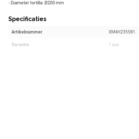
- Diameter tortilla: Ø200 mm
Specificaties
Artikelnummer
XM4H235581
Garantie
1 jaar