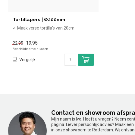
Tortillapers | Ø200mm
✓ Maak verse tortilla's van 20cm
19,95
22,95
Beschikbaarheid laden..
Vergelijk
Contact en showroom afspr
Mijn naam is Ivo. Heeft u vragen? Neem con
pagina. Liever persoonlijk advies? Maak ee
in onze showroom te Rotterdam. Wij ontvan