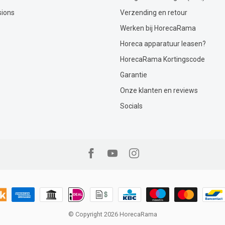
sions
Verzending en retour
Werken bij HorecaRama
Horeca apparatuur leasen?
HorecaRama Kortingscode
Garantie
Onze klanten en reviews
Socials
© Copyright 2026 HorecaRama