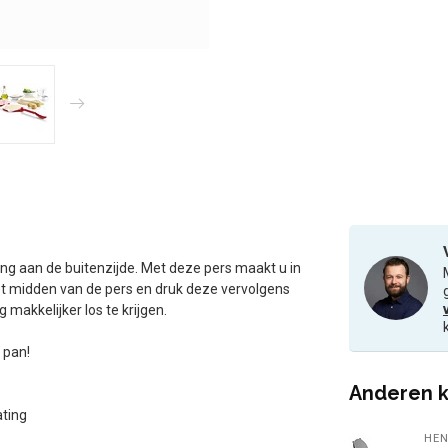
ng aan de buitenzijde. Met deze pers maakt u in
 het midden van de pers en druk deze vervolgens
makkelijker los te krijgen.
 pan!
Anderen k
ating
HEN