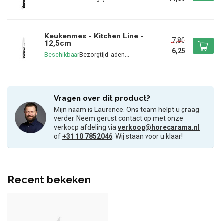
Keukenmes - Kitchen Line -
7,80
12,5cm
6,25
Beschikbaar
Vragen over dit product?
Mijn naam is Laurence. Ons team helpt u graag
verder. Neem gerust contact op met onze
verkoop afdeling via
verkoop@horecarama.nl
of
+31 10 7852046
. Wij staan voor u klaar!
Recent bekeken