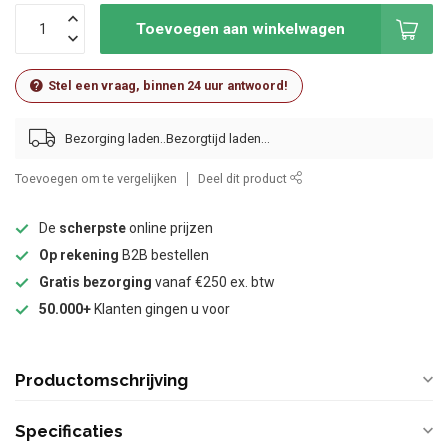
Toevoegen aan winkelwagen
Stel een vraag, binnen 24 uur antwoord!
Bezorging laden..
Toevoegen om te vergelijken
Deel dit product
De
scherpste
online prijzen
Op rekening
B2B bestellen
Gratis bezorging
vanaf €250 ex. btw
50.000+
Klanten gingen u voor
Productomschrijving
Specificaties