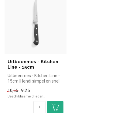
Uitbeenmes - Kitchen
Line - 15cm
Uitbeenmes - Kitchen Line -
15cm |Hendi simpel en snel
kopen voor in de horeca. ...
9,25
10,65
Beschikbaarheid laden..