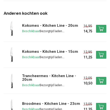
Anderen kochten ook
Koksmes - Kitchen Line - 20cm
16,95
14,75
Beschikbaar
Koksmes - Kitchen Line - 15cm
12,95
11,25
Beschikbaar
Trancheermes - Kitchen Line -
12,05
20cm
10,50
Beschikbaar
Broodmes - Kitchen Line - 23cm
13,05
11,35
Beschikbaar