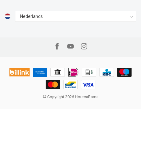
© Copyright 2026 HorecaRama