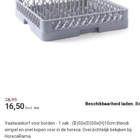
18,95
Beschikbaarheid laden..
16,50
Excl. btw
Vaatwaskorf voor borden - 1 vak - (B)50x(D)50x(H)10cm |Hendi
simpel en snel kopen voor in de horeca. Overzichtelijk bekijken bij
HorecaRama.