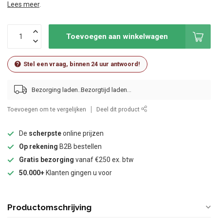
Lees meer
.
Toevoegen aan winkelwagen
Stel een vraag, binnen 24 uur antwoord!
Bezorging laden..
Toevoegen om te vergelijken
Deel dit product
De
scherpste
online prijzen
Op rekening
B2B bestellen
Gratis bezorging
vanaf €250 ex. btw
50.000+
Klanten gingen u voor
Productomschrijving