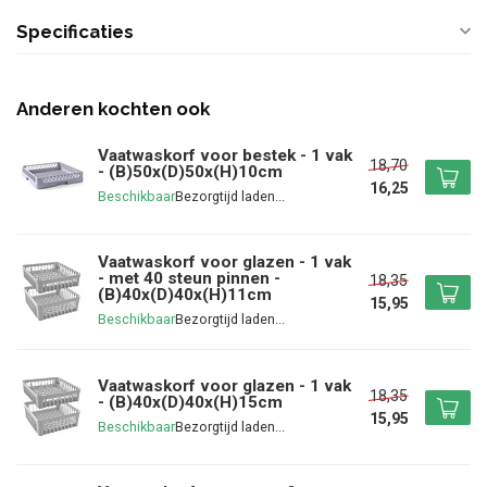
Specificaties
Anderen kochten ook
Vaatwaskorf voor bestek - 1 vak
18,70
- (B)50x(D)50x(H)10cm
16,25
Beschikbaar
Vaatwaskorf voor glazen - 1 vak
- met 40 steun pinnen -
18,35
(B)40x(D)40x(H)11cm
15,95
Beschikbaar
Vaatwaskorf voor glazen - 1 vak
18,35
- (B)40x(D)40x(H)15cm
15,95
Beschikbaar