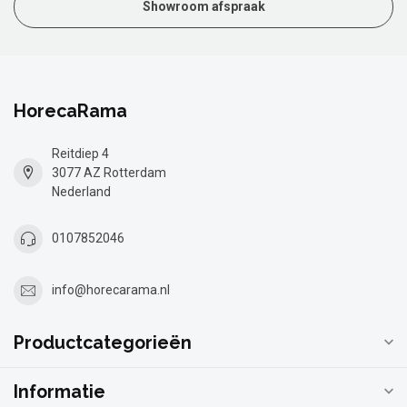
Showroom afspraak
HorecaRama
Reitdiep 4
3077 AZ Rotterdam
Nederland
0107852046
info@horecarama.nl
Productcategorieën
Informatie