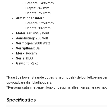
Breedte: 1496 mm
Diepte: 747 mm
Hoogte: 750 mm
Afmetingen intern:
Breedte: 1258 mm
Hoogte: 302 mm
Materiaal:
RVS / hout
Aansluiting:
230 Volt
Vermogen:
2000 Watt
Verrijdbaar:
Ja
Merk:
Rocam
Serie:
KIDS
Gewicht:
72 kg
*Naast de bovenstaande opties is het mogelijk de buffetkoeling ver
opvouwbare dienbladhouders.
*Personalisatie met eigen logo of design is alleen op aanvraag moge
Specificaties