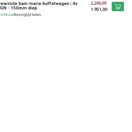
2.295,00
warmde bain-marie buffetwagen | 4x
1GN - 150mm diep
1.951,00
chikbaar