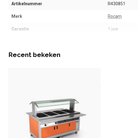
Artikelnummer
R430851
Merk
Rocam
Garantie
1 jaar
Recent bekeken