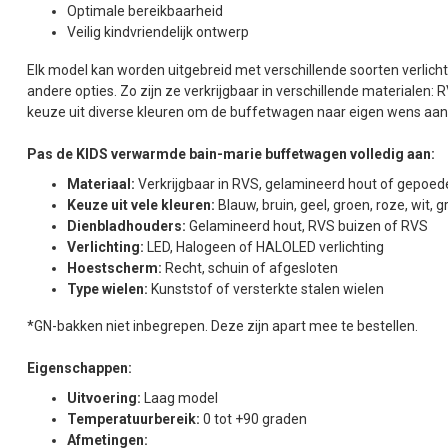
Optimale bereikbaarheid
Veilig kindvriendelijk ontwerp
Elk model kan worden uitgebreid met verschillende soorten verlich
andere opties. Zo zijn ze verkrijgbaar in verschillende materialen
keuze uit diverse kleuren om de buffetwagen naar eigen wens aan
Pas de KIDS verwarmde bain-marie buffetwagen volledig aan:
Materiaal:
Verkrijgbaar in RVS, gelamineerd hout of gepoed
Keuze uit vele kleuren:
Blauw, bruin, geel, groen, roze, wit,
Dienbladhouders:
Gelamineerd hout, RVS buizen of RVS
Verlichting:
LED, Halogeen of HALOLED verlichting
Hoestscherm:
Recht, schuin of afgesloten
Type wielen:
Kunststof of versterkte stalen wielen
*GN-bakken niet inbegrepen. Deze zijn apart mee te bestellen.
Eigenschappen:
Uitvoering:
Laag model
Temperatuurbereik:
0 tot +90 graden
Afmetingen: