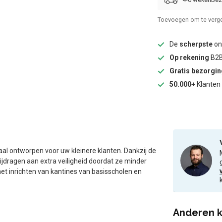
Toevoegen om te verge
De
scherpste
onl
Op rekening
B2B
Gratis bezorgi
50.000+
Klanten 
l ontworpen voor uw kleinere klanten. Dankzij de
bijdragen aan extra veiligheid doordat ze minder
et inrichten van kantines van basisscholen en
Anderen k