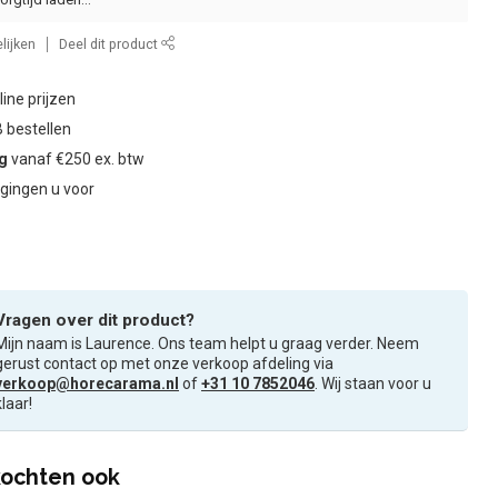
lijken
Deel dit product
ine prijzen
 bestellen
ng
vanaf €250 ex. btw
gingen u voor
Vragen over dit product?
Mijn naam is Laurence. Ons team helpt u graag verder. Neem
gerust contact op met onze verkoop afdeling via
verkoop@horecarama.nl
of
+31 10 7852046
. Wij staan voor u
klaar!
ochten ook