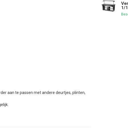
Ver
1/
Bes
der aan te passen met andere deurtjes, plinten,
lijk.