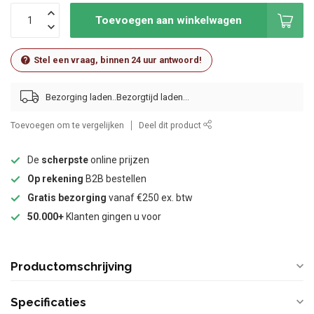
Toevoegen aan winkelwagen
Stel een vraag, binnen 24 uur antwoord!
Bezorging laden..
Toevoegen om te vergelijken
Deel dit product
De
scherpste
online prijzen
Op rekening
B2B bestellen
Gratis bezorging
vanaf €250 ex. btw
50.000+
Klanten gingen u voor
Productomschrijving
Specificaties