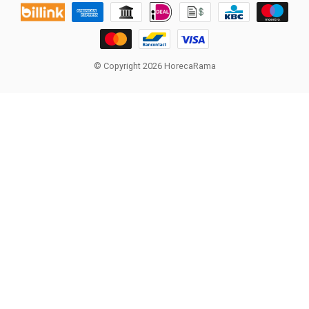
© Copyright 2026 HorecaRama