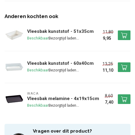
Anderen kochten ook
Vleesbak kunststof - 51x35cm
11,80
9,95
Beschikbaar
Vleesbak kunststof - 60x40cm
13,25
11,10
Beschikbaar
WACA
8,60
Vleesbak melamine - 4x19x15cm
7,40
Beschikbaar
Vragen over dit product?