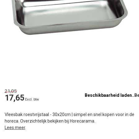
21,05
Beschikbaarheid laden..
17,65
Excl. btw
Vleesbak roestvrijstaal - 30x20cm | simpel en snel kopen voor in de
horeca. Overzichtelijk bekijken bij Horecarama.
Lees meer
.