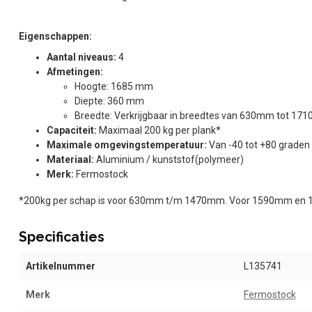
Eigenschappen:
Aantal niveaus:
4
Afmetingen:
Hoogte: 1685 mm
Diepte: 360 mm
Breedte: Verkrijgbaar in breedtes van 630mm tot 1
Capaciteit:
Maximaal 200 kg per plank*
Maximale omgevingstemperatuur:
Van -40 tot +80 graden
Materiaal:
Aluminium / kunststof(polymeer)
Merk:
Fermostock
*200kg per schap is voor 630mm t/m 1470mm. Voor 1590mm en 
Specificaties
Artikelnummer
L135741
Merk
Fermostock