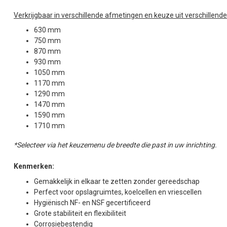
Verkrijgbaar in verschillende afmetingen en keuze uit verschillend
630 mm
750 mm
870 mm
930 mm
1050 mm
1170 mm
1290 mm
1470 mm
1590 mm
1710 mm
*Selecteer via het keuzemenu de breedte die past in uw inrichting.
Kenmerken:
Gemakkelijk in elkaar te zetten zonder gereedschap
Perfect voor opslagruimtes, koelcellen en vriescellen
Hygiënisch NF- en NSF gecertificeerd
Grote stabiliteit en flexibiliteit
Corrosiebestendig