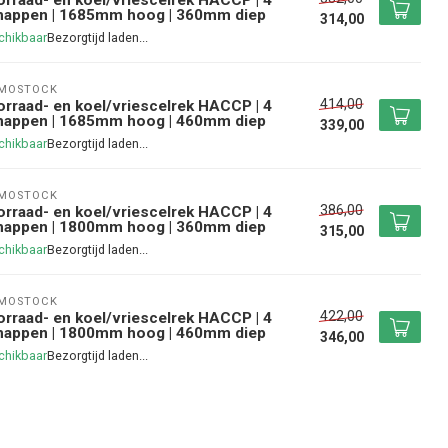
happen | 1685mm hoog | 360mm diep
314,00
chikbaar
RMOSTOCK
414,00
rraad- en koel/vriescelrek HACCP | 4
happen | 1685mm hoog | 460mm diep
339,00
chikbaar
RMOSTOCK
386,00
rraad- en koel/vriescelrek HACCP | 4
happen | 1800mm hoog | 360mm diep
315,00
chikbaar
RMOSTOCK
422,00
rraad- en koel/vriescelrek HACCP | 4
happen | 1800mm hoog | 460mm diep
346,00
chikbaar