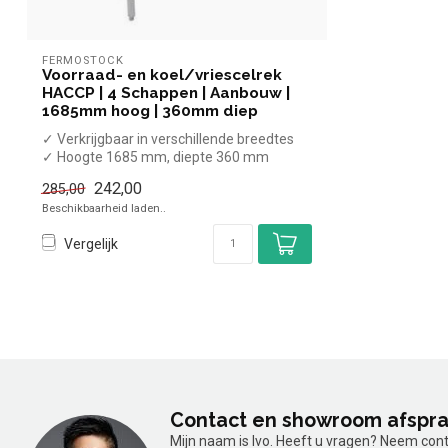
FERMOSTOCK
Voorraad- en koel/vriescelrek
HACCP | 4 Schappen | Aanbouw |
1685mm hoog | 360mm diep
✓ Verkrijgbaar in verschillende breedtes
✓ Hoogte 1685 mm, diepte 360 mm
✓ 4 N...
242,00
285,00
Beschikbaarheid laden..
Vergelijk
Contact en showroom afspr
Mijn naam is Ivo. Heeft u vragen? Neem con