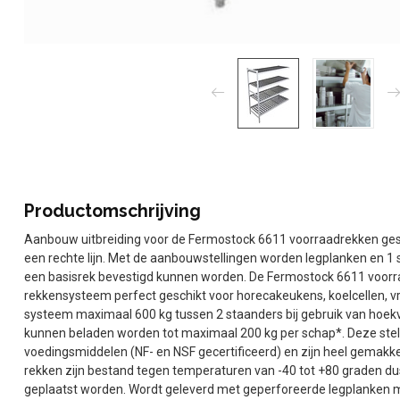
Productomschrijving
Aanbouw uitbreiding voor de Fermostock 6611 voorraadrekken geschi
een rechte lijn. Met de aanbouwstellingen worden legplanken en 1
een basisrek bevestigd kunnen worden. De Fermostock 6611 voor
rekkensysteem perfect geschikt voor horecakeukens, koelcellen, vr
systeem maximaal 600 kg tussen 2 staanders bij gebruik van hoekv
kunnen beladen worden tot maximaal 200 kg per schap*. Deze stell
voedingsmiddelen (NF- en NSF gecertificeerd) en zijn heel gemakke
rekken zijn bestand tegen temperaturen van -40 tot +80 graden du
geplaatst worden. Wordt geleverd met geperforeerde legplanken 