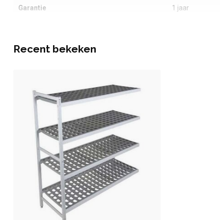
Garantie
1 jaar
Recent bekeken