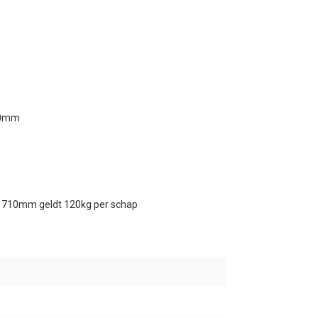
710mm
1710mm geldt 120kg per schap