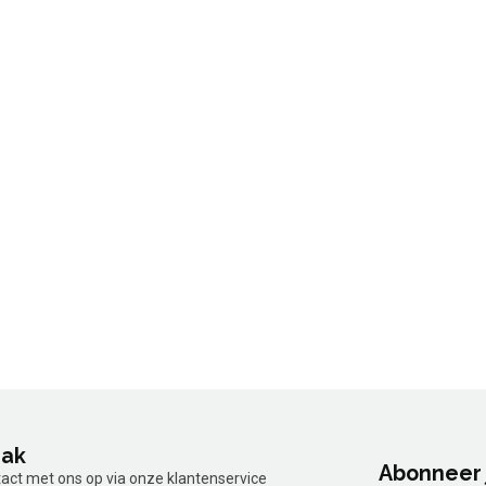
aak
Abonneer 
tact met ons op via onze klantenservice