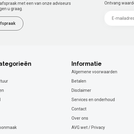
Ontvang waardev
n afspraak met een van onze adviseurs
gen u graag.
fspraak
ategorieën
Informatie
Algemene voorwaarden
tuur
Betalen
en
Disclaimer
l
Services en onderhoud
Contact
Over ons
hoonmaak
AVG wet / Privacy