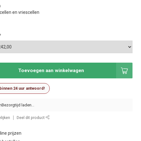
n
cellen en vriescellen
*
Toevoegen aan winkelwagen
 binnen 24 uur antwoord!
n
lijken
Deel dit product
ine prijzen