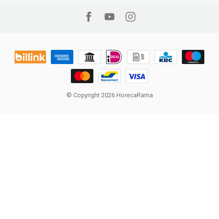
© Copyright 2026 HorecaRama