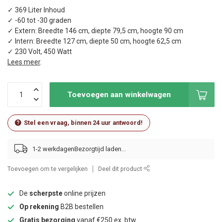
✓ 369 Liter Inhoud
✓ -60 tot -30 graden
✓ Extern: Breedte 146 cm, diepte 79,5 cm, hoogte 90 cm
✓ Intern: Breedte 127 cm, diepte 50 cm, hoogte 62,5 cm
✓ 230 Volt, 450 Watt
Lees meer
.
Toevoegen aan winkelwagen
Stel een vraag, binnen 24 uur antwoord!
1-2 werkdagen
Toevoegen om te vergelijken
Deel dit product
De
scherpste
online prijzen
Op rekening
B2B bestellen
Gratis bezorging
vanaf €250 ex. btw