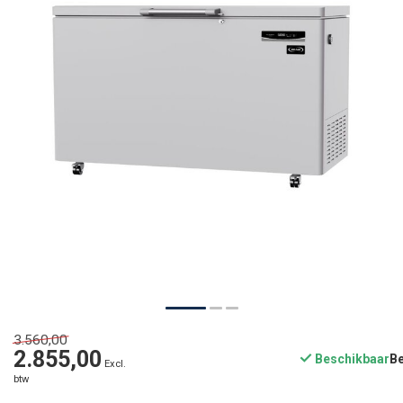
3.560,00
2.855,00
Beschikbaar
Excl.
btw