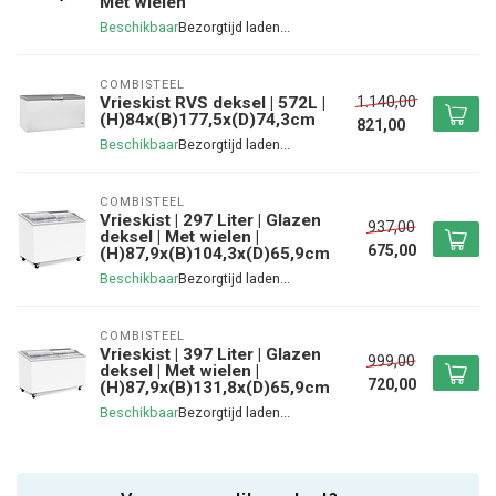
Met wielen
Beschikbaar
COMBISTEEL
1.140,00
Vrieskist RVS deksel | 572L |
(H)84x(B)177,5x(D)74,3cm
821,00
Beschikbaar
COMBISTEEL
Vrieskist | 297 Liter | Glazen
937,00
deksel | Met wielen |
675,00
(H)87,9x(B)104,3x(D)65,9cm
Beschikbaar
COMBISTEEL
Vrieskist | 397 Liter | Glazen
999,00
deksel | Met wielen |
720,00
(H)87,9x(B)131,8x(D)65,9cm
Beschikbaar