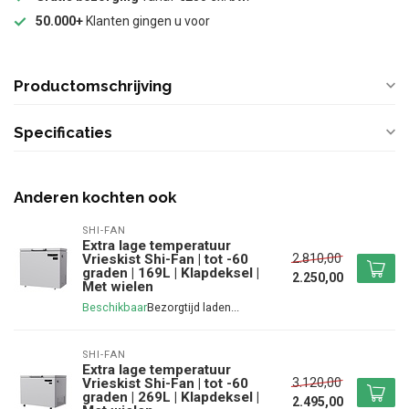
50.000+
Klanten gingen u voor
Productomschrijving
Specificaties
Anderen kochten ook
SHI-FAN
Extra lage temperatuur
2.810,00
Vrieskist Shi-Fan | tot -60
graden | 169L | Klapdeksel |
2.250,00
Met wielen
Beschikbaar
SHI-FAN
Extra lage temperatuur
3.120,00
Vrieskist Shi-Fan | tot -60
graden | 269L | Klapdeksel |
2.495,00