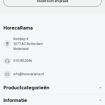
Showroom afspraak
HorecaRama
Reitdiep 4
3077 AZ Rotterdam
Nederland
0107852046
info@horecarama.nl
Productcategorieën
Informatie