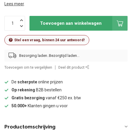
Lees meer
.
Toevoegen aan winkelwagen
Stel een vraag, binnen 24 uur antwoord!
Bezorging laden..
Toevoegen om te vergelijken
Deel dit product
De
scherpste
online prijzen
Op rekening
B2B bestellen
Gratis bezorging
vanaf €250 ex. btw
50.000+
Klanten gingen u voor
Productomschrijving