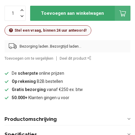
Toevoegen aan winkelwagen
Stel een vraag, binnen 24 uur antwoord!
Bezorging laden..
Toevoegen om te vergelijken
Deel dit product
De
scherpste
online prijzen
Op rekening
B2B bestellen
Gratis bezorging
vanaf €250 ex. btw
50.000+
Klanten gingen u voor
Productomschrijving
Specificaties