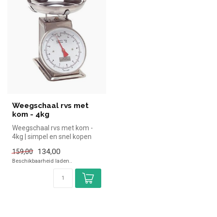
Weegschaal rvs met
kom - 4kg
Weegschaal rvs met kom -
4kg | simpel en snel kopen
voor in de horeca. Overzicht...
134,00
159,00
Beschikbaarheid laden..