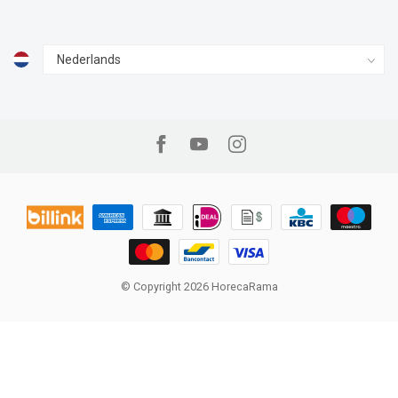
© Copyright 2026 HorecaRama