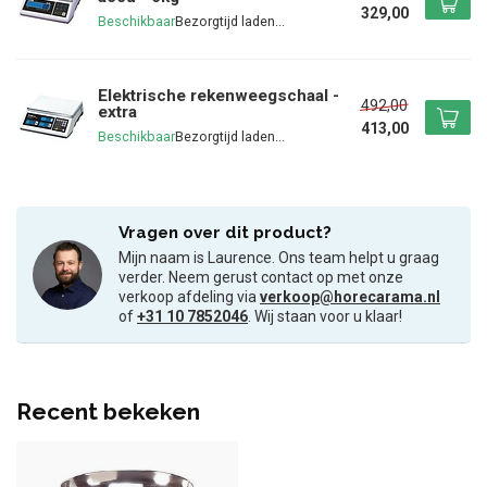
329,00
Beschikbaar
Elektrische rekenweegschaal -
492,00
extra
413,00
Beschikbaar
Vragen over dit product?
Mijn naam is Laurence. Ons team helpt u graag
verder. Neem gerust contact op met onze
verkoop afdeling via
verkoop@horecarama.nl
of
+31 10 7852046
. Wij staan voor u klaar!
Recent bekeken