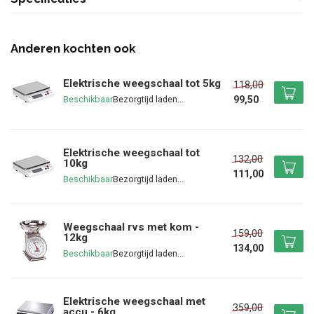
Anderen kochten ook
Elektrische weegschaal tot 5kg
118,00
99,50
Beschikbaar
Elektrische weegschaal tot
132,00
10kg
111,00
Beschikbaar
Weegschaal rvs met kom -
159,00
12kg
134,00
Beschikbaar
Elektrische weegschaal met
359,00
accu - 6kg