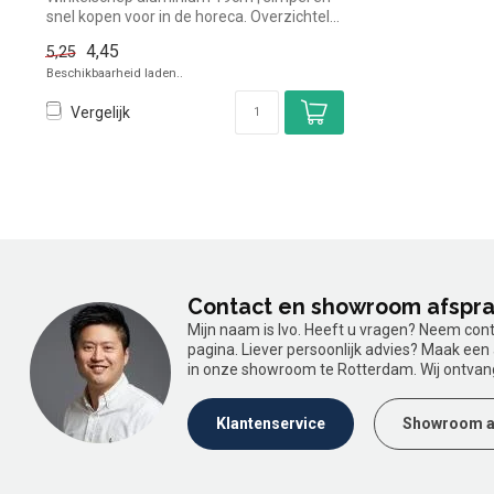
snel kopen voor in de horeca. Overzichtel...
4,45
5,25
Beschikbaarheid laden..
Vergelijk
Contact en showroom afspr
Mijn naam is Ivo. Heeft u vragen? Neem con
pagina. Liever persoonlijk advies? Maak ee
in onze showroom te Rotterdam. Wij ontvan
Klantenservice
Showroom a