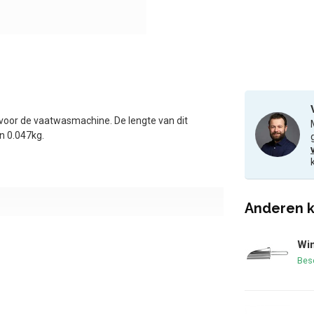
 voor de vaatwasmachine. De lengte van dit
n 0.047kg.
Anderen k
Win
Bes