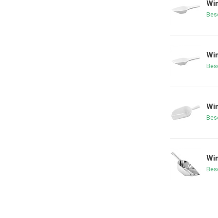
Wi
Bes
Wi
Bes
Win
Bes
Wi
Bes