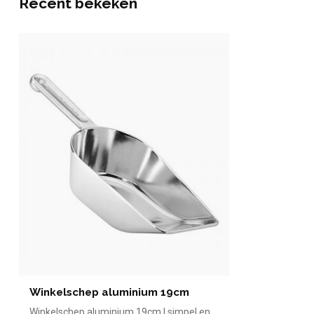
Recent bekeken
Winkelschep aluminium 19cm
Winkelschep aluminium 19cm | simpel en