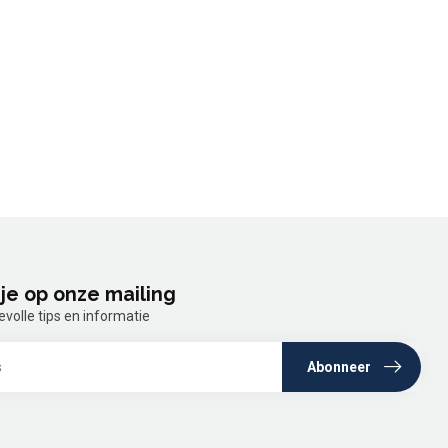
je op onze mailing
olle tips en informatie
Abonneer