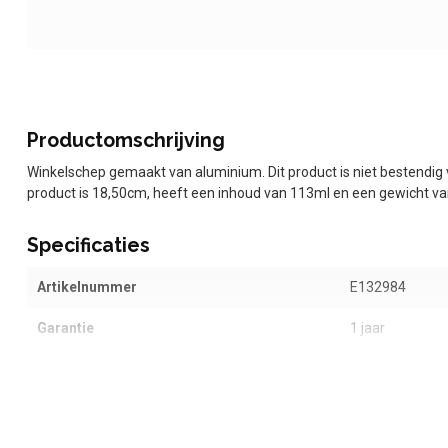
Productomschrijving
Winkelschep gemaakt van aluminium. Dit product is niet bestendig
product is 18,50cm, heeft een inhoud van 113ml en een gewicht va
Specificaties
Artikelnummer
E132984
Garantie
1 jaar