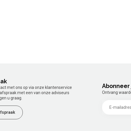
aak
Abonneer 
tact met ons op via onze klantenservice
Ontvang waardev
n afspraak met een van onze adviseurs
gen u graag.
fspraak