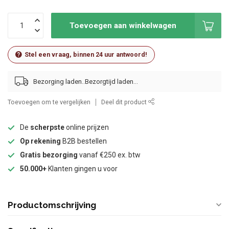
Toevoegen aan winkelwagen
Stel een vraag, binnen 24 uur antwoord!
Bezorging laden..
Toevoegen om te vergelijken
Deel dit product
De
scherpste
online prijzen
Op rekening
B2B bestellen
Gratis bezorging
vanaf €250 ex. btw
50.000+
Klanten gingen u voor
Productomschrijving