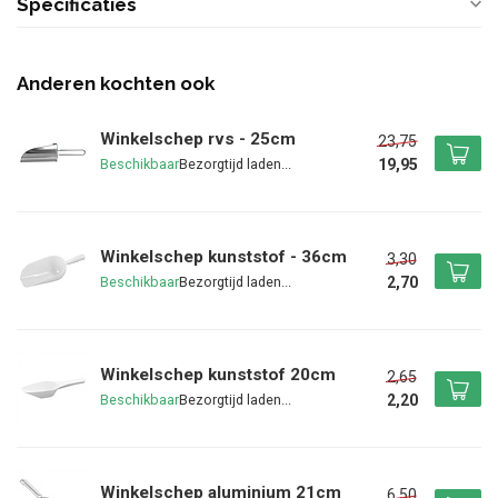
Specificaties
Anderen kochten ook
Winkelschep rvs - 25cm
23,75
19,95
Beschikbaar
Winkelschep kunststof - 36cm
3,30
2,70
Beschikbaar
Winkelschep kunststof 20cm
2,65
2,20
Beschikbaar
Winkelschep aluminium 21cm
6,50