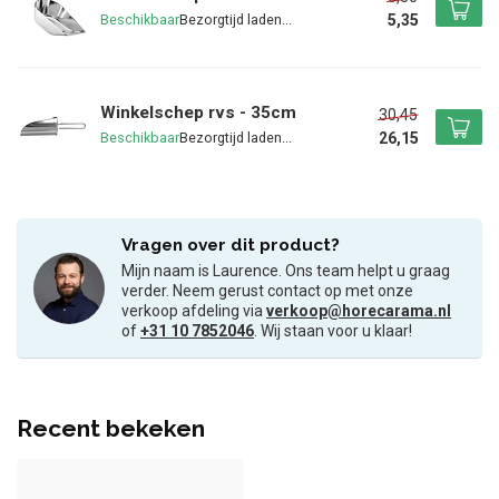
5,35
Beschikbaar
Winkelschep rvs - 35cm
30,45
26,15
Beschikbaar
Vragen over dit product?
Mijn naam is Laurence. Ons team helpt u graag
verder. Neem gerust contact op met onze
verkoop afdeling via
verkoop@horecarama.nl
of
+31 10 7852046
. Wij staan voor u klaar!
Recent bekeken