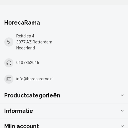
HorecaRama
Reitdiep 4
3077 AZ Rotterdam
Nederland
0107852046
info@horecarama.nl
Productcategorieën
Informatie
Mijn account