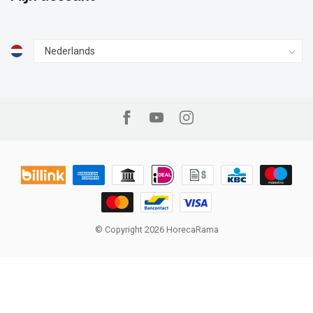
© Copyright 2026 HorecaRama