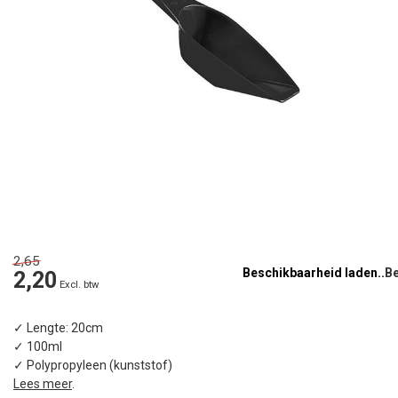
2,65
Beschikbaarheid laden..
2,20
Excl. btw
✓ Lengte: 20cm
✓ 100ml
✓ Polypropyleen (kunststof)
Lees meer
.