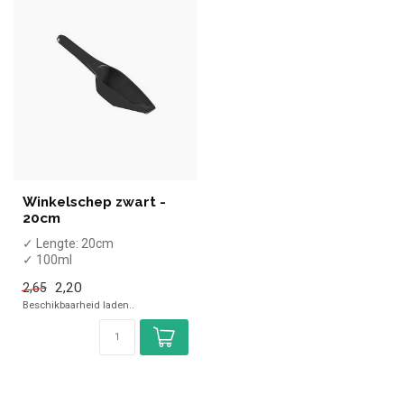
Winkelschep zwart -
20cm
✓ Lengte: 20cm
✓ 100ml
✓ Polypropyleen (kunststof)
2,20
2,65
Beschikbaarheid laden..