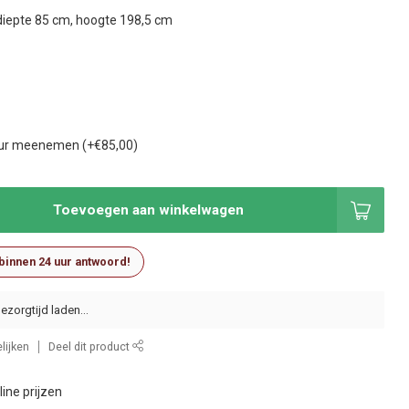
diepte 85 cm, hoogte 198,5 cm
t
our meenemen (+€85,00)
Toevoegen aan winkelwagen
 binnen 24 uur antwoord!
lijken
Deel dit product
ine prijzen