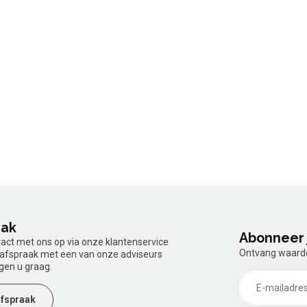
aak
Abonneer 
tact met ons op via onze klantenservice
Ontvang waardev
n afspraak met een van onze adviseurs
gen u graag.
fspraak