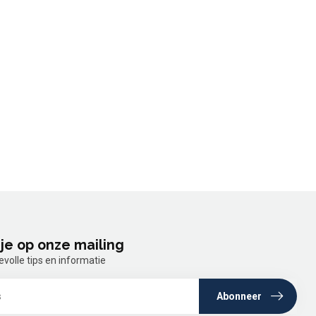
je op onze mailing
olle tips en informatie
Abonneer