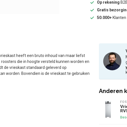
Op rekening
B2B
Gratis bezorgi
50.000+
Klanten 
rieskast heeft een bruto inhoud van maar liefst
 roosters die in hoogte versteld kunnen worden en
rdt de vrieskast standaard geleverd op
an worden. Bovendien is de vrieskast te gebruiken
Anderen k
FOS
Vri
RVS
Bes