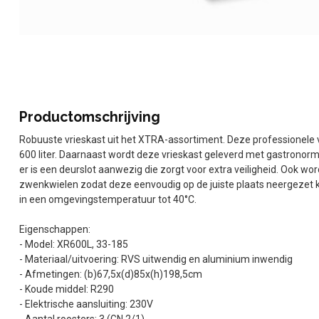
Productomschrijving
Robuuste vrieskast uit het XTRA-assortiment. Deze professionele v
600 liter. Daarnaast wordt deze vrieskast geleverd met gastronorm
er is een deurslot aanwezig die zorgt voor extra veiligheid. Ook wo
zwenkwielen zodat deze eenvoudig op de juiste plaats neergezet k
in een omgevingstemperatuur tot 40°C.
Eigenschappen:
- Model: XR600L, 33-185
- Materiaal/uitvoering: RVS uitwendig en aluminium inwendig
- Afmetingen: (b)67,5x(d)85x(h)198,5cm
- Koude middel: R290
- Elektrische aansluiting: 230V