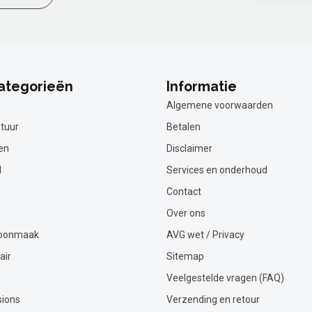
ategorieën
Informatie
Algemene voorwaarden
tuur
Betalen
en
Disclaimer
l
Services en onderhoud
Contact
Over ons
hoonmaak
AVG wet / Privacy
air
Sitemap
Veelgestelde vragen (FAQ)
sions
Verzending en retour