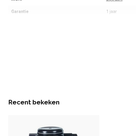
Garantie
1 jaar
Recent bekeken