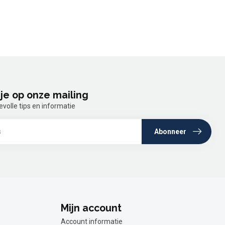
je op onze mailing
olle tips en informatie
Abonneer
Mijn account
Account informatie