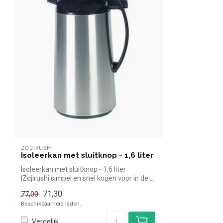
ZOJIRUSHI
Isoleerkan met sluitknop - 1,6 liter
Isoleerkan met sluitknop - 1,6 liter
|Zojirushi simpel en snel kopen voor in de ...
71,30
77,00
Beschikbaarheid laden..
Vergelijk