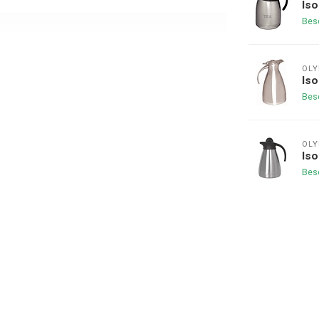
Iso
Bes
OLY
Iso
Bes
OLY
Iso
Bes