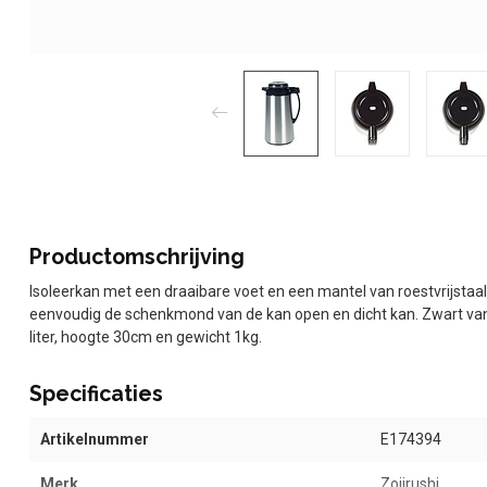
Productomschrijving
Isoleerkan met een draaibare voet en een mantel van roestvrijsta
eenvoudig de schenkmond van de kan open en dicht kan. Zwart van
liter, hoogte 30cm en gewicht 1kg.
Specificaties
Artikelnummer
E174394
Merk
Zojirushi