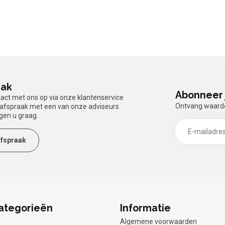
aak
Abonneer 
tact met ons op via onze klantenservice
Ontvang waardev
n afspraak met een van onze adviseurs
gen u graag.
fspraak
ategorieën
Informatie
Algemene voorwaarden