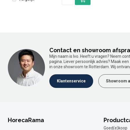
Contact en showroom afspr
Mijn naam is Ivo. Heeft u vragen? Neem con
pagina. Liever persoonlijk advies? Maak ee
in onze showroom te Rotterdam. Wij ontvan
Klantenservice
Showroom a
HorecaRama
Productc
Goed(e)koop