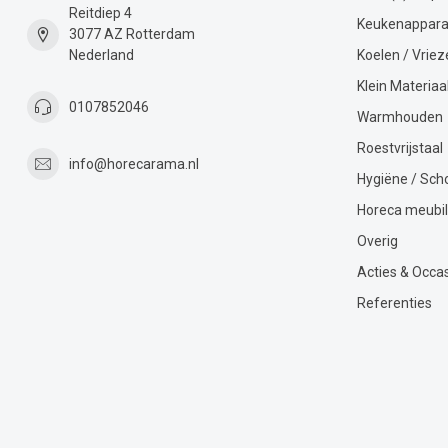
Reitdiep 4
Keukenappara
3077 AZ Rotterdam
Nederland
Koelen / Vriez
Klein Materiaa
0107852046
Warmhouden
Roestvrijstaal
info@horecarama.nl
Hygiëne / Sc
Horeca meubil
Overig
Acties & Occa
Referenties