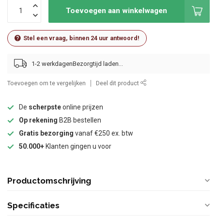
Toevoegen aan winkelwagen
Stel een vraag, binnen 24 uur antwoord!
1-2 werkdagen
Toevoegen om te vergelijken
Deel dit product
De
scherpste
online prijzen
Op rekening
B2B bestellen
Gratis bezorging
vanaf €250 ex. btw
50.000+
Klanten gingen u voor
Productomschrijving
Specificaties