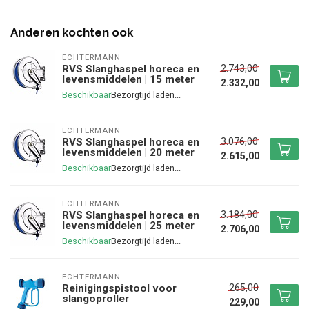
Anderen kochten ook
ECHTERMANN
2.743,00
RVS Slanghaspel horeca en
levensmiddelen | 15 meter
2.332,00
Beschikbaar
ECHTERMANN
3.076,00
RVS Slanghaspel horeca en
levensmiddelen | 20 meter
2.615,00
Beschikbaar
ECHTERMANN
3.184,00
RVS Slanghaspel horeca en
levensmiddelen | 25 meter
2.706,00
Beschikbaar
ECHTERMANN
265,00
Reinigingspistool voor
slangoproller
229,00