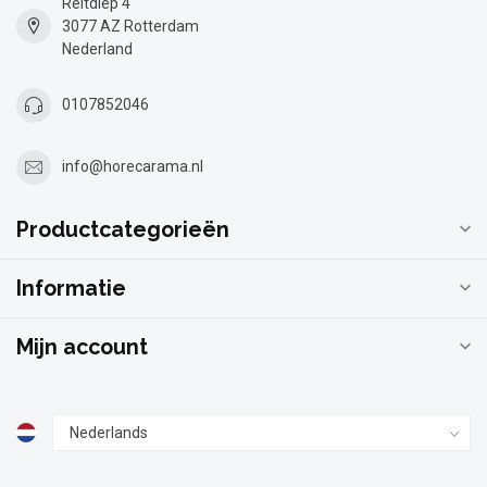
Reitdiep 4
3077 AZ Rotterdam
Nederland
0107852046
info@horecarama.nl
Productcategorieën
Informatie
Mijn account