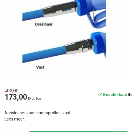
203,00
Beschikbaar
173,00
Excl. btw
Aansluitset voor slangoproller | vast
Lees meer
.