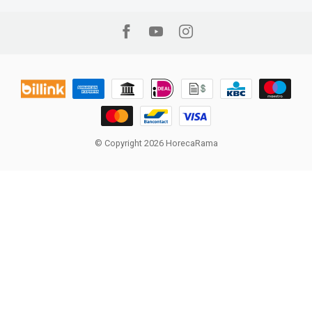
© Copyright 2026 HorecaRama