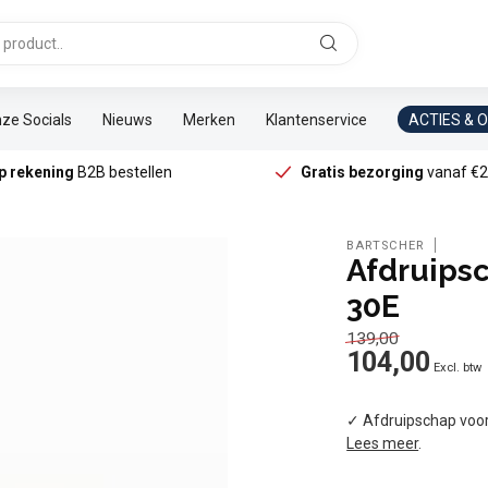
ze Socials
Nieuws
Merken
Klantenservice
ACTIES & 
p rekening
B2B bestellen
Gratis bezorging
vanaf €2
BARTSCHER
Afdruipsc
30E
139,00
104,00
Excl. btw
✓ Afdruipschap voor
Lees meer
.