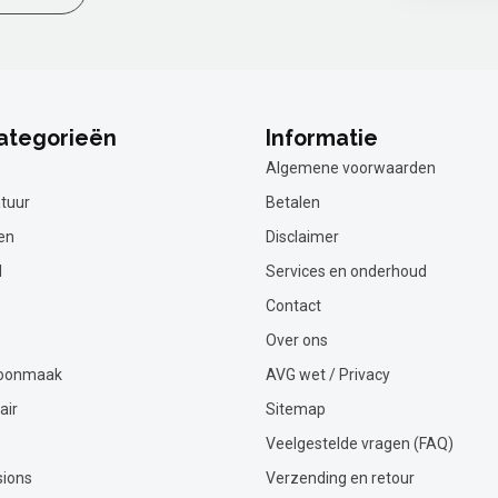
ategorieën
Informatie
Algemene voorwaarden
tuur
Betalen
en
Disclaimer
l
Services en onderhoud
Contact
Over ons
hoonmaak
AVG wet / Privacy
air
Sitemap
Veelgestelde vragen (FAQ)
sions
Verzending en retour