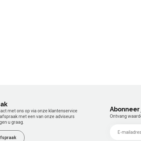
aak
Abonneer 
tact met ons op via onze klantenservice
Ontvang waardev
n afspraak met een van onze adviseurs
gen u graag.
fspraak