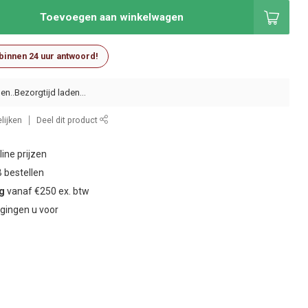
Toevoegen aan winkelwagen
 binnen 24 uur antwoord!
en..
lijken
Deel dit product
ine prijzen
 bestellen
ng
vanaf €250 ex. btw
gingen u voor