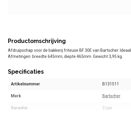
Productomschrijving
Afdruipschap voor de bakkerij friteuse BF 30E van Bartscher. Ideaal
Afmetingen: breedte 645mm, diepte 465mm. Gewicht 3,95 kg.
Specificaties
Artikelnummer
B131511
Merk
Bartscher
Garantie
2 jaar