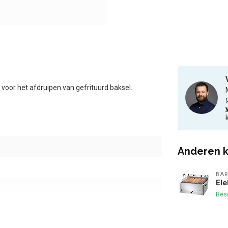
 voor het afdruipen van gefrituurd baksel.
Anderen k
BAR
Ele
Bes