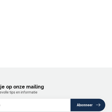
je op onze mailing
olle tips en informatie
Abonneer