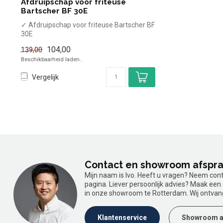
Afdruipschap voor friteuse
Bartscher BF 30E
✓ Afdruipschap voor friteuse Bartscher BF
30E
104,00
139,00
Beschikbaarheid laden..
Vergelijk
Contact en showroom afspr
Mijn naam is Ivo. Heeft u vragen? Neem con
pagina. Liever persoonlijk advies? Maak ee
in onze showroom te Rotterdam. Wij ontvan
Klantenservice
Showroom a