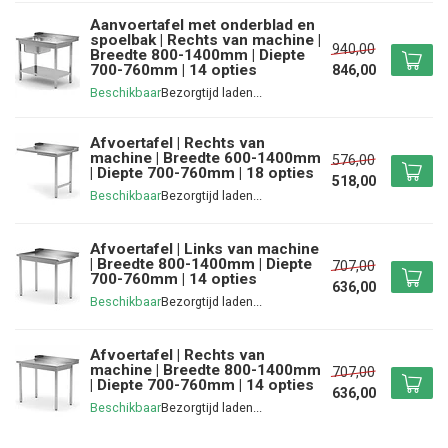
Aanvoertafel met onderblad en
spoelbak | Rechts van machine |
940,00
Breedte 800-1400mm | Diepte
700-760mm | 14 opties
846,00
Beschikbaar
Afvoertafel | Rechts van
machine | Breedte 600-1400mm
576,00
| Diepte 700-760mm | 18 opties
518,00
Beschikbaar
Afvoertafel | Links van machine
| Breedte 800-1400mm | Diepte
707,00
700-760mm | 14 opties
636,00
Beschikbaar
Afvoertafel | Rechts van
machine | Breedte 800-1400mm
707,00
| Diepte 700-760mm | 14 opties
636,00
Beschikbaar