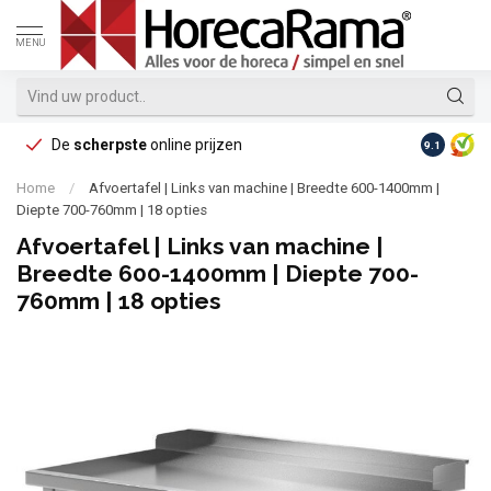
MENU
De
scherpste
online prijzen
Op reke
9.1
Home
/
Afvoertafel | Links van machine | Breedte 600-1400mm |
Diepte 700-760mm | 18 opties
Afvoertafel | Links van machine |
Breedte 600-1400mm | Diepte 700-
760mm | 18 opties