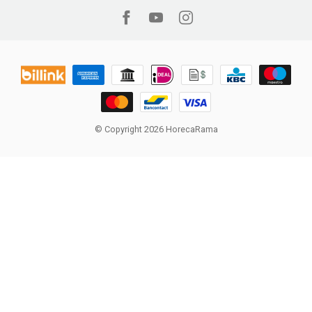
© Copyright 2026 HorecaRama