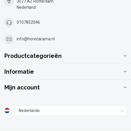
3077 AZ Rotterdam
Nederland
0107852046
info@horecarama.nl
Productcategorieën
Informatie
Mijn account