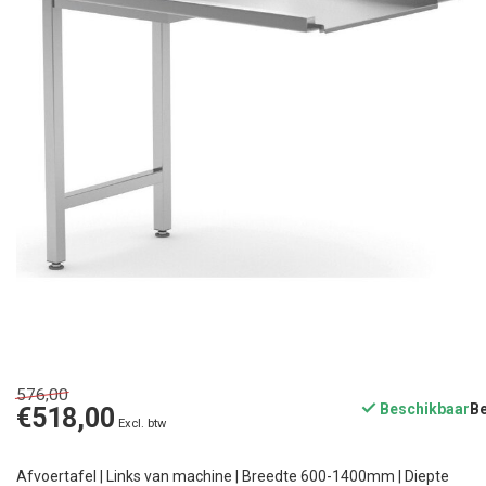
576,00
Beschikbaar
€518,00
Excl. btw
Afvoertafel | Links van machine | Breedte 600-1400mm | Diepte