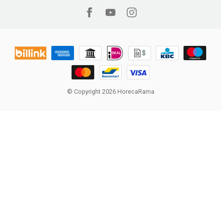
© Copyright 2026 HorecaRama