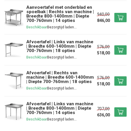
Aanvoertafel met onderblad en
spoelbak | Rechts van machine |
940,00
Breedte 800-1400mm | Diepte
700-760mm | 14 opties
846,00
Beschikbaar
Afvoertafel | Links van machine
| Breedte 600-1400mm | Diepte
576,00
700-760mm | 18 opties
518,00
Beschikbaar
Afvoertafel | Rechts van
machine | Breedte 600-1400mm
576,00
| Diepte 700-760mm | 18 opties
518,00
Beschikbaar
Afvoertafel | Links van machine
| Breedte 800-1400mm | Diepte
707,00
700-760mm | 14 opties
636,00
Beschikbaar