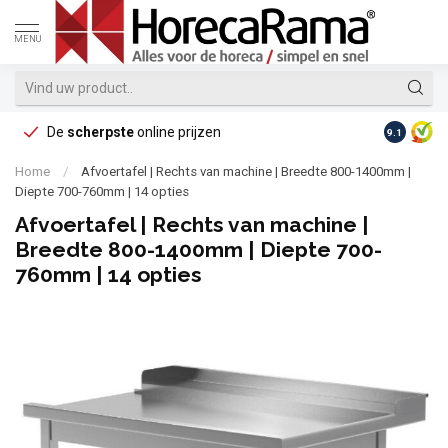
MENU
De
scherpste
online prijzen
Op reke
9.1
Home
/
Afvoertafel | Rechts van machine | Breedte 800-1400mm |
Diepte 700-760mm | 14 opties
Afvoertafel | Rechts van machine |
Breedte 800-1400mm | Diepte 700-
760mm | 14 opties