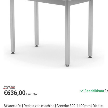
707,00
Beschikbaar
€636,00
Excl. btw
Afvoertafel | Rechts van machine | Breedte 800-1400mm | Diepte