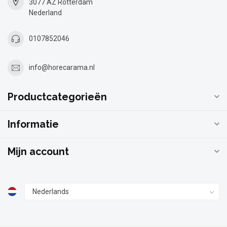
3077 AZ Rotterdam
Nederland
0107852046
info@horecarama.nl
Productcategorieën
Informatie
Mijn account