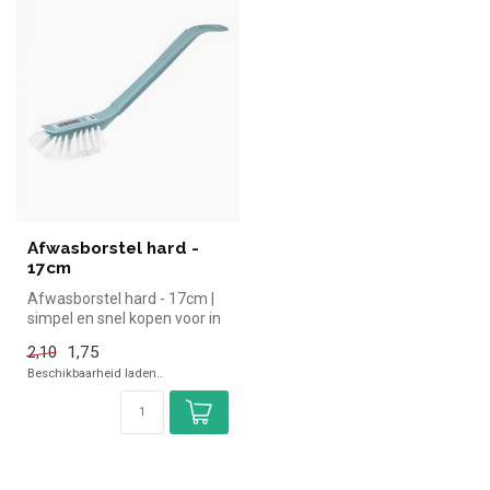
Afwasborstel hard -
17cm
Afwasborstel hard - 17cm |
simpel en snel kopen voor in
de horeca. Overzichtelij...
1,75
2,10
Beschikbaarheid laden..