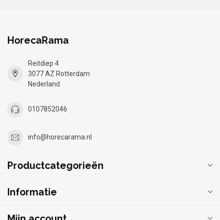
HorecaRama
Reitdiep 4
3077 AZ Rotterdam
Nederland
0107852046
info@horecarama.nl
Productcategorieën
Informatie
Mijn account