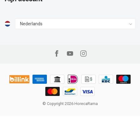
© Copyright 2026 HorecaRama