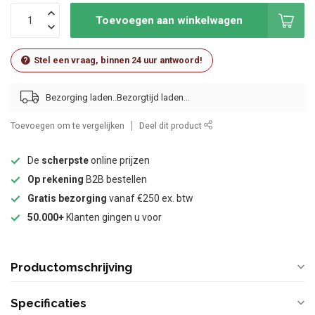
Toevoegen aan winkelwagen
Stel een vraag, binnen 24 uur antwoord!
Bezorging laden..
Toevoegen om te vergelijken
Deel dit product
De
scherpste
online prijzen
Op rekening
B2B bestellen
Gratis bezorging
vanaf €250 ex. btw
50.000+
Klanten gingen u voor
Productomschrijving
Specificaties