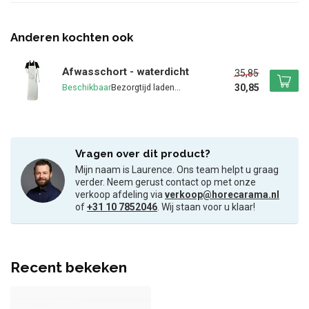
Anderen kochten ook
Afwasschort - waterdicht
35,85
30,85
Beschikbaar
Vragen over dit product?
Mijn naam is Laurence. Ons team helpt u graag
verder. Neem gerust contact op met onze
verkoop afdeling via
verkoop@horecarama.nl
of
+31 10 7852046
. Wij staan voor u klaar!
Recent bekeken