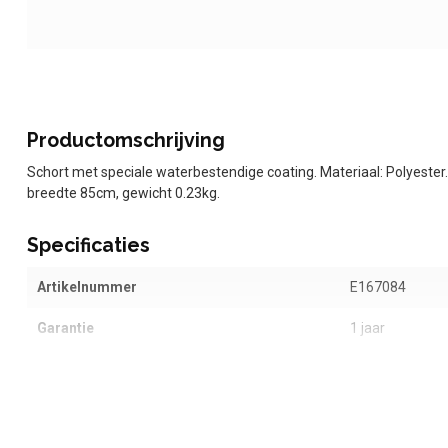
Productomschrijving
Schort met speciale waterbestendige coating. Materiaal: Polyester
breedte 85cm, gewicht 0.23kg.
Specificaties
Artikelnummer
E167084
Garantie
1 jaar