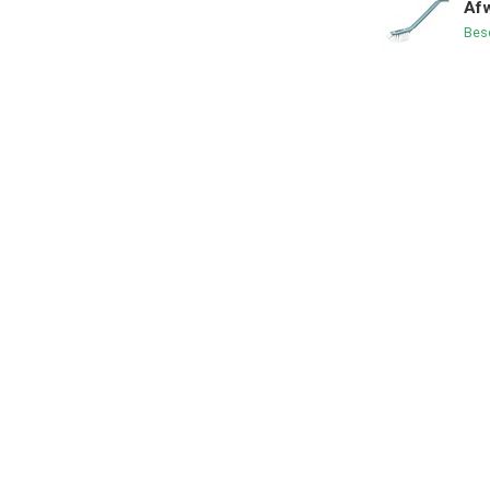
Afw
Bes