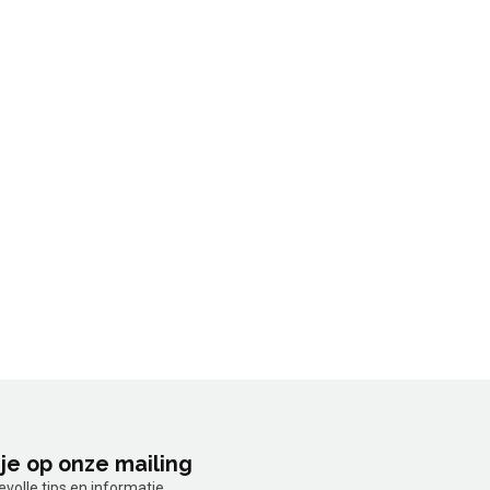
je op onze mailing
olle tips en informatie