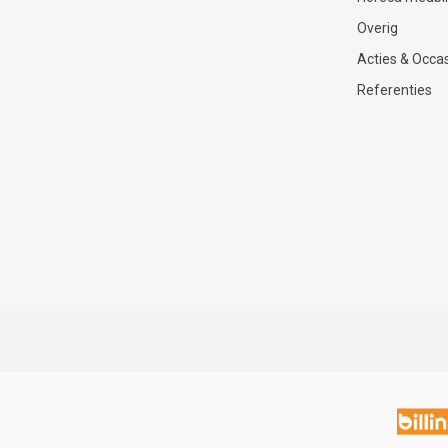
Overig
Acties & Occa
Referenties