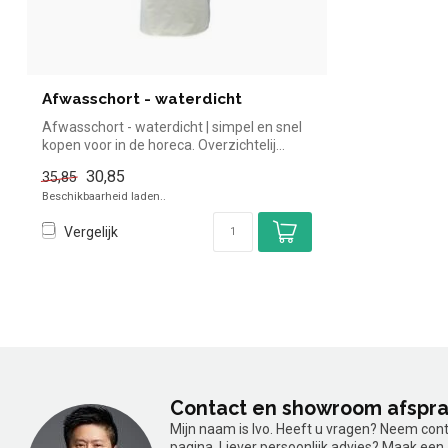
Afwasschort - waterdicht
Afwasschort - waterdicht | simpel en snel
kopen voor in de horeca. Overzichtelij...
30,85
35,85
Beschikbaarheid laden..
Vergelijk
Contact en showroom afspr
Mijn naam is Ivo. Heeft u vragen? Neem con
pagina. Liever persoonlijk advies? Maak ee