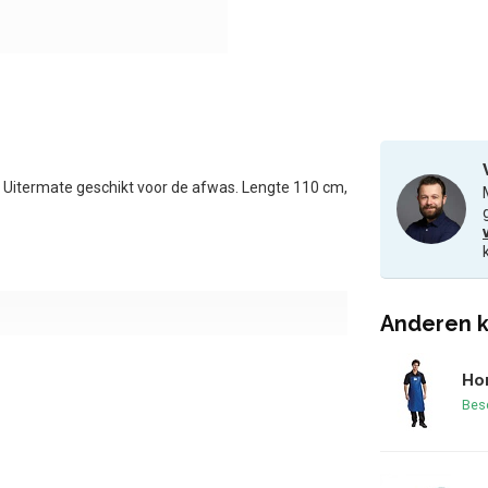
. Uitermate geschikt voor de afwas. Lengte 110 cm,
Anderen k
Hor
Bes