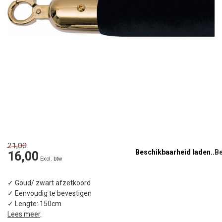
21,00
Beschikbaarheid laden..
16,00
Excl. btw
✓ Goud/ zwart afzetkoord
✓ Eenvoudig te bevestigen
✓ Lengte: 150cm
Lees meer
.