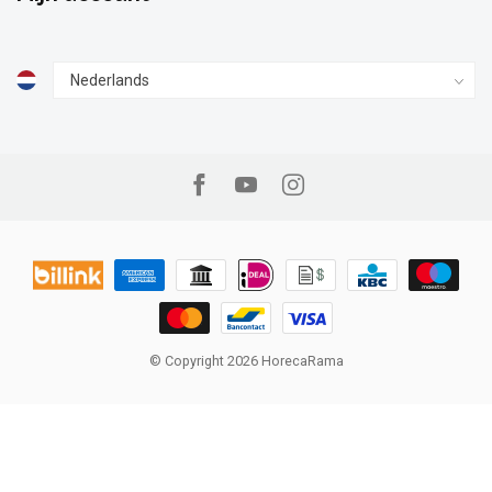
© Copyright 2026 HorecaRama