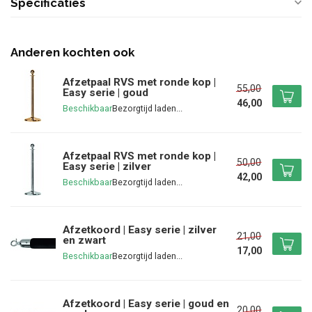
Specificaties
Anderen kochten ook
Afzetpaal RVS met ronde kop |
55,00
Easy serie | goud
46,00
Beschikbaar
Afzetpaal RVS met ronde kop |
50,00
Easy serie | zilver
42,00
Beschikbaar
Afzetkoord | Easy serie | zilver
21,00
en zwart
17,00
Beschikbaar
Afzetkoord | Easy serie | goud en
20,00