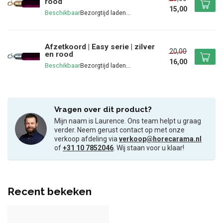
rood
15,00
Beschikbaar
Afzetkoord | Easy serie | zilver
20,00
en rood
16,00
Beschikbaar
Vragen over dit product?
Mijn naam is Laurence. Ons team helpt u graag
verder. Neem gerust contact op met onze
verkoop afdeling via
verkoop@horecarama.nl
of
+31 10 7852046
. Wij staan voor u klaar!
Recent bekeken