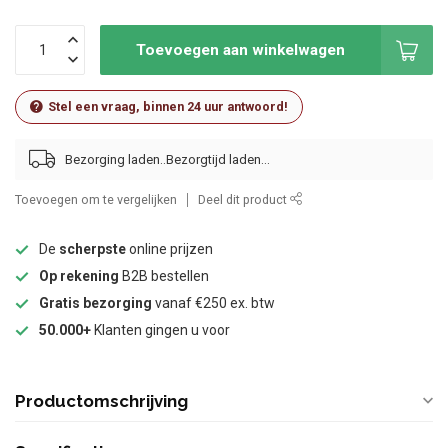
Toevoegen aan winkelwagen
Stel een vraag, binnen 24 uur antwoord!
Bezorging laden..
Toevoegen om te vergelijken
Deel dit product
De
scherpste
online prijzen
Op rekening
B2B bestellen
Gratis bezorging
vanaf €250 ex. btw
50.000+
Klanten gingen u voor
Productomschrijving