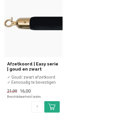
Afzetkoord | Easy serie
| goud en zwart
✓ Goud/ zwart afzetkoord
✓ Eenvoudig te bevestigen
✓ Lengte: 150cm
16,00
21,00
Beschikbaarheid laden..