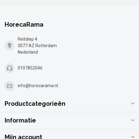
HorecaRama
Reitdiep 4
3077 AZ Rotterdam
Nederland
0107852046
info@horecarama.nl
Productcategorieën
Informatie
Mijn account